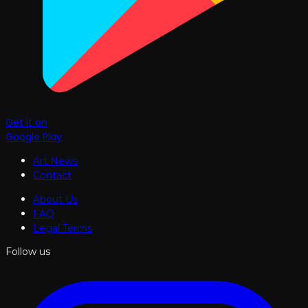
Get it on
Google Play
Art News
Contact
About Us
FAQ
Legal Terms
Follow us