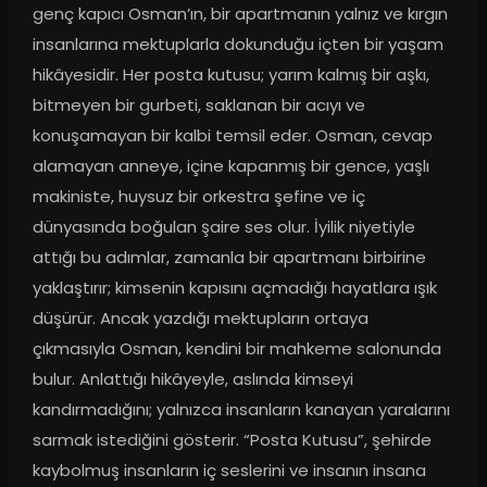
genç kapıcı Osman’ın, bir apartmanın yalnız ve kırgın 
insanlarına mektuplarla dokunduğu içten bir yaşam 
hikâyesidir. Her posta kutusu; yarım kalmış bir aşkı, 
bitmeyen bir gurbeti, saklanan bir acıyı ve 
konuşamayan bir kalbi temsil eder. Osman, cevap 
alamayan anneye, içine kapanmış bir gence, yaşlı 
makiniste, huysuz bir orkestra şefine ve iç 
dünyasında boğulan şaire ses olur. İyilik niyetiyle 
attığı bu adımlar, zamanla bir apartmanı birbirine 
yaklaştırır; kimsenin kapısını açmadığı hayatlara ışık 
düşürür. Ancak yazdığı mektupların ortaya 
çıkmasıyla Osman, kendini bir mahkeme salonunda 
bulur. Anlattığı hikâyeyle, aslında kimseyi 
kandırmadığını; yalnızca insanların kanayan yaralarını 
sarmak istediğini gösterir. “Posta Kutusu”, şehirde 
kaybolmuş insanların iç seslerini ve insanın insana 