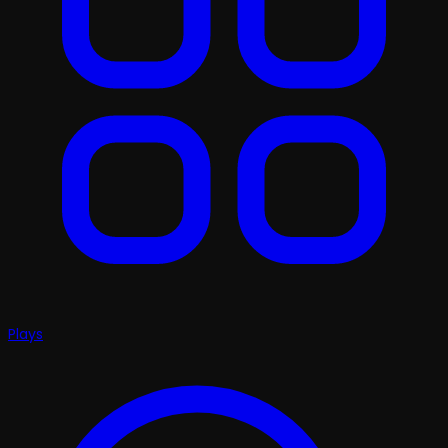
Plays