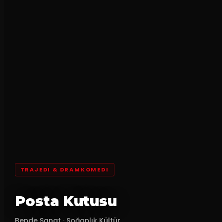
TRAJEDI & DRAMKOMEDI
Posta Kutusu
Bende Sanat
·
Soğanlık Kültür...