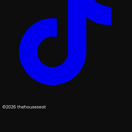
©2026 thehouseseat