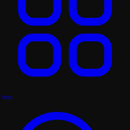
Plays