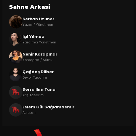
Sahne Arkasi
Serkan Uzuner
Yazar / Yönetmen
Işıl Yılmaz
Yardımcı Yönetmen
Nehir Karapınar
Koreograf / Müzik
Çağdaş Dilber
Dekor Tasarım
Serra Ilım Tuna
Afiş Tasarım
Eslem Gül Sağlamdemir
Asistan