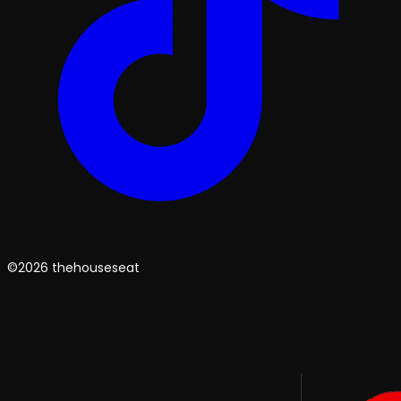
©2026 thehouseseat