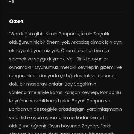
+5
Ozet
“Gördüğün gibi… Kimin Ponponlu, kimin Saçaklı 
olduğunun hiçbir önemi yok. Arkadaş olmak için aynı 
olmaya ihtiyacımız yok. Önemli olan birbirimizi 
sevmek ve saygı duymak. Ve… Birlikte oyunlar 
oynamak!”, Oyunumuz, meraklı Zeynep’in gizemli ve 
rengarenk bir dünyada çıktığı dostluk ve cesaret 
dolu bir macerayı anlatır. Bay Saçaklı’nın 
yönlendirmeleriyle kafası karışan Zeynep, Ponponlu 
Köyü’nün sevimli karakterleri Bayan Ponpon ve 
Bonbon’un desteğiyle arkadaşlığın, yardımlaşmanın 
ve birlikte oyun oynamanın ne kadar kıymetli 
olduğunu öğrenir. Oyun boyunca Zeynep, farklı 