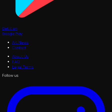
Get it on
Google Play
Art News
Contact
About Us
FAQ
Legal Terms
Follow us