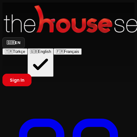
🇬🇧
EN
🇹🇷
Türkçe
🇬🇧
English
🇫🇷
Français
Sign In