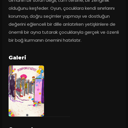
olmanın bir sorun değil, tam tersine, bir zenginlik 
olduğunu keşfeder. Oyun, çocuklara kendi sınırlarını 
korumayı, doğru seçimler yapmayı ve dostluğun 
değerini eğlenceli bir dille anlatırken yetişkinlere de 
önemli bir ayna tutarak çocuklarıyla gerçek ve özenli 
bir bağ kurmanın önemini hatırlatır.
Galeri