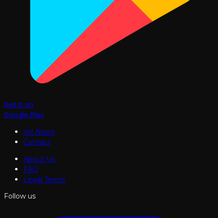
Get it on
Google Play
Art News
Contact
About Us
FAQ
Legal Terms
Follow us