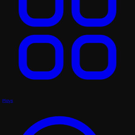
Plays