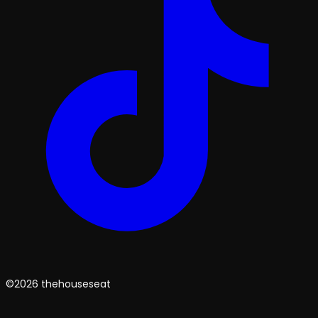
©2026 thehouseseat