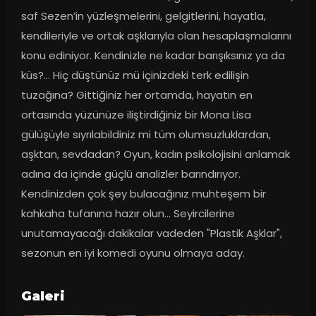
saf Sezen’in yüzleşmelerini, gelgitlerini, hayatla, 
kendileriyle ve ortak aşklarıyla olan hesaplaşmalarını 
konu ediniyor. Kendinizle ne kadar barışıksınız ya da 
küs?… Hiç düştünüz mü içinizdeki terk edilişin 
tuzağına? Gittiğiniz her ortamda, hayatın en 
ortasında yüzünüze iliştirdiğiniz bir Mona Lisa 
gülüşüyle sıyrılabildiniz mi tüm olumsuzluklardan, 
aşktan, sevdadan? Oyun, kadın psikolojisini anlamak 
adına da içinde güçlü analizler barındırıyor. 
Kendinizden çok şey bulacağınız muhteşem bir 
kahkaha tufanına hazır olun... Seyircilerine 
unutamayacağı dakikalar vadeden "Plastik Aşklar", 
sezonun en iyi komedi oyunu olmaya aday.
Galeri