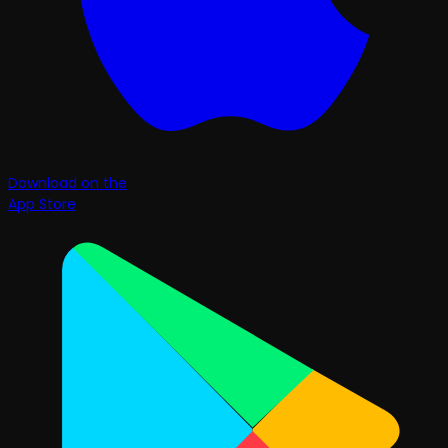
Download on the
App Store