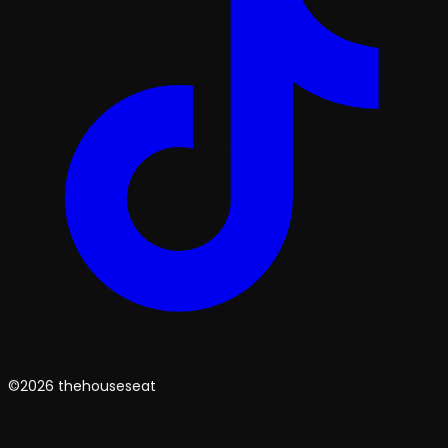
©2026 thehouseseat