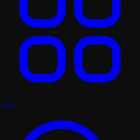
Plays