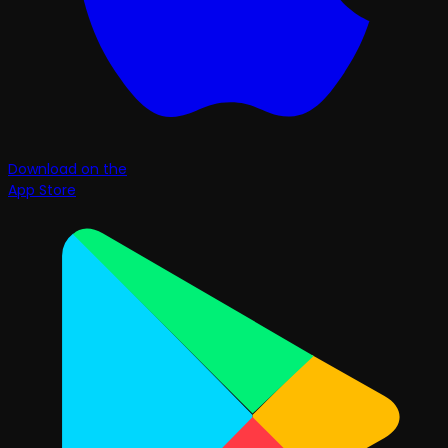
Download on the
App Store