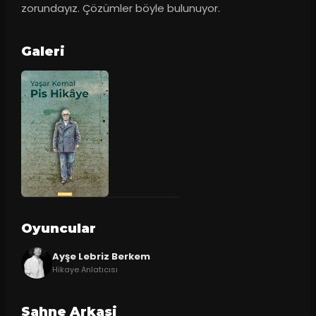
zorundayız. Çözümler böyle bulunuyor.
Galeri
Oyuncular
Ayşe Lebriz Berkem
Hikaye Anlatıcısı
Sahne Arkasi