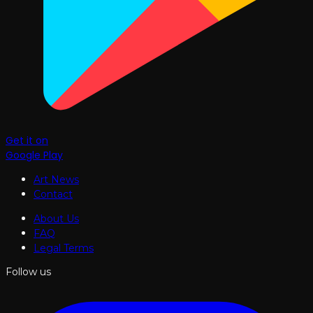
Get it on
Google Play
Art News
Contact
About Us
FAQ
Legal Terms
Follow us