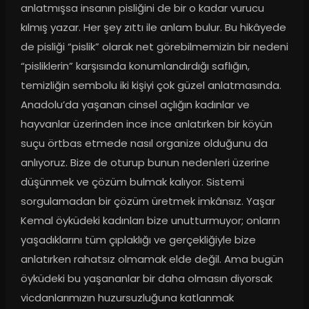
anlatmışsa insanın pisliğini de bir o kadar vurucu 
kılmış yazar. Her şey zıttı ile anlam bulur. Bu hikâyede 
de pisliği “pislik” olarak net görebilmemizin bir nedeni 
“pisliklerin” karşısında konumlandırdığı saflığın, 
temizliğin sembolu iki kişiyi çok güzel anlatmasında. 
Anadolu’da yaşanan cinsel açlığın kadınlar ve 
hayvanlar üzerinden ince ince anlatırken bir köyün 
suçu örtbas etmede nasıl organize olduğunu da 
anlıyoruz. Bize de oturup bunun nedenleri üzerine 
düşünmek ve çözüm bulmak kalıyor. Sistemi 
sorgulamadan bir çözüm üretmek imkânsız. Yaşar 
Kemal öyküdeki kadınları bize unutturmuyor; onların 
yaşadıklarını tüm çıplaklığı ve gerçekliğiyle bize 
anlatırken rahatsız olmamak elde değil. Ama bugün 
öyküdeki bu yaşananlar bir daha olmasın diyorsak 
vicdanlarımızın huzursuzluğuna katlanmak 