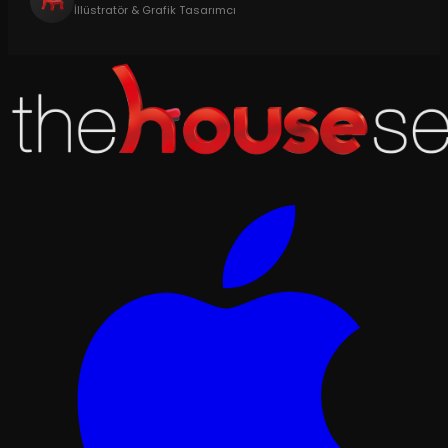
İllüstratör & Grafik Tasarımcı