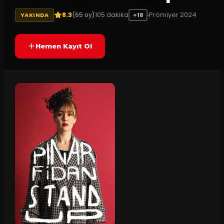
8.3
105
dakika
Prömiyer
2024
(
65
oy)
YAKINDA
+18
Hemen Kayıt Ol