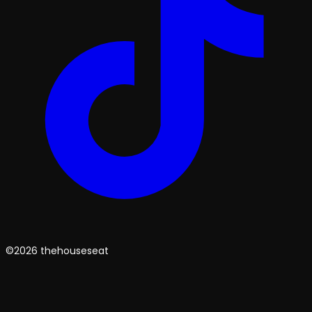
©2026 thehouseseat