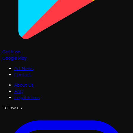
Get it on
Google Play
Art News
Contact
About Us
FAQ
Legal Terms
Follow us