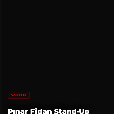
GÖSTERI
Pınar Fidan Stand-Up