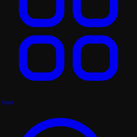
Plays