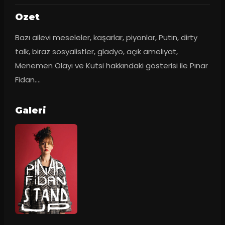
Ozet
Bazı ailevi meseleler, kaşarlar, piyonlar, Putin, dirty 
talk, biraz sosyalistler, gladyo, açık ameliyat, 
Menemen Olayı ve Kutsi hakkındaki gösterisi ile Pınar 
Fidan….
Galeri