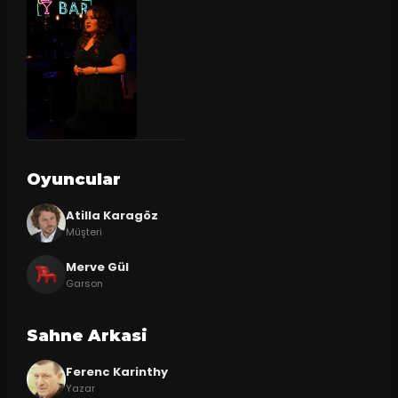
Oyuncular
Atilla Karagöz
Müşteri
Merve Gül
Garson
Sahne Arkasi
Ferenc Karinthy
Yazar