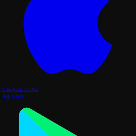
Download on the
App Store