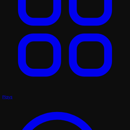
Plays