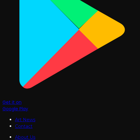
Get it on
Google Play
Art News
Contact
About Us