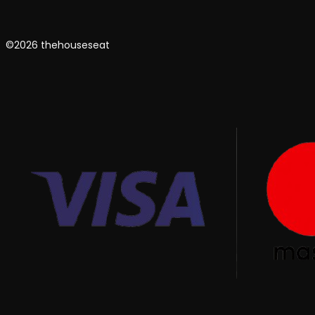
©2026 thehouseseat