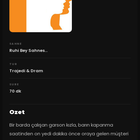
SAHNE
Ruhi Bey Sahnes...
TUR
Trajedi & Dram
SURE
70
dk
Ozet
Bir barda çalışan garson kızla, barın kapanma 
saatinden on yedi dakika önce oraya gelen müşteri 