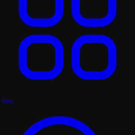
Plays