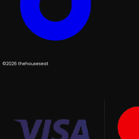
©2026 thehouseseat