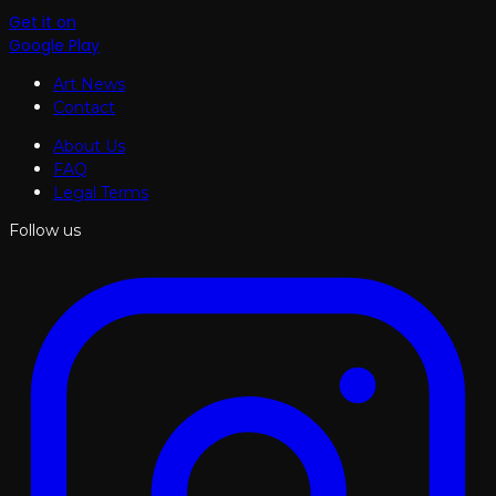
Get it on
Google Play
Art News
Contact
About Us
FAQ
Legal Terms
Follow us