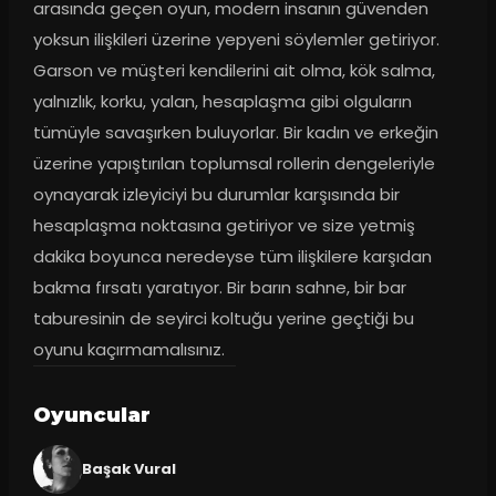
arasında geçen oyun, modern insanın güvenden 
yoksun ilişkileri üzerine yepyeni söylemler getiriyor. 
Garson ve müşteri kendilerini ait olma, kök salma, 
yalnızlık, korku, yalan, hesaplaşma gibi olguların 
tümüyle savaşırken buluyorlar. Bir kadın ve erkeğin 
üzerine yapıştırılan toplumsal rollerin dengeleriyle 
oynayarak izleyiciyi bu durumlar karşısında bir 
hesaplaşma noktasına getiriyor ve size yetmiş 
dakika boyunca neredeyse tüm ilişkilere karşıdan 
bakma fırsatı yaratıyor. Bir barın sahne, bir bar 
taburesinin de seyirci koltuğu yerine geçtiği bu 
oyunu kaçırmamalısınız.
Oyuncular
Başak Vural