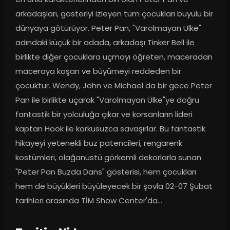
arkadaşları, gösteriyi izleyen tüm çocukları büyülü bir 
dünyaya götürüyor. Peter Pan, "Varolmayan Ülke" 
adındaki küçük bir adada, arkadaşı Tinker Bell ile 
birlikte diğer çocuklara uçmayı öğreten, maceradan 
maceraya koşan ve büyümeyi reddeden bir 
çocuktur. Wendy, John ve Michael da bir gece Peter 
Pan ile birlikte uçarak "Varolmayan Ülke"ye doğru 
fantastik bir yolculuğa çıkar ve korsanların lideri 
kaptan Hook ile korkusuzca savaşırlar. Bu fantastik 
hikayeyi yetenekli buz patencileri, rengarenk 
kostümleri, olağanüstü görkemli dekorlarla sunan 
"Peter Pan Buzda Dans" gösterisi, hem çocukları 
hem de büyükleri büyüleyecek bir şovla 02-07 Şubat 
tarihleri arasında TİM Show Center'da…