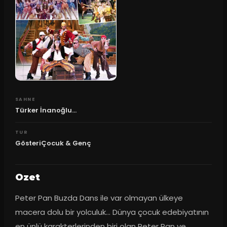
SAHNE
Türker İnanoğlu...
TUR
GösteriÇocuk & Genç
Ozet
Peter Pan Buzda Dans ile var olmayan ülkeye 
macera dolu bir yolculuk… Dünya çocuk edebiyatının 
en ünlü karakterlerinden biri olan Peter Pan ve 