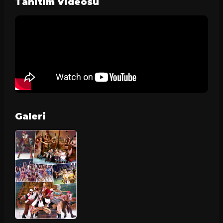
Tanitim Videosu
Galeri