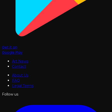
Get it on
Google Play
Art News
Contact
About Us
FAQ
Legal Terms
Follow us