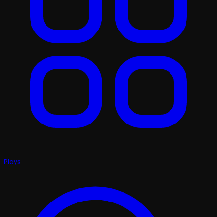
Plays