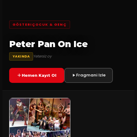
GÖSTERIÇOCUK & GENÇ
Peter Pan On Ice
Yetersiz oy
YAKINDA
Fragmani Izle
Hemen Kayıt Ol