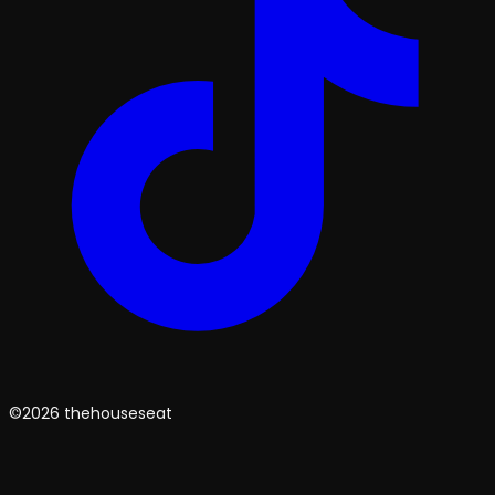
©2026 thehouseseat