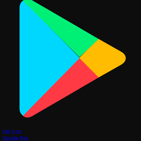
Get it on
Google Play