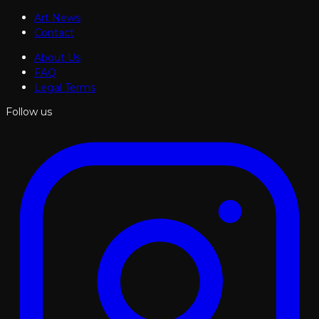
Art News
Contact
About Us
FAQ
Legal Terms
Follow us