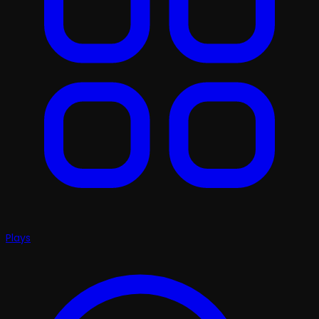
Plays