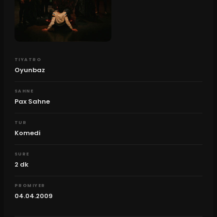
TIYATRO
Oyunbaz
SAHNE
Pax Sahne
TUR
Komedi
SURE
2
dk
PROMIYER
04.04.2009