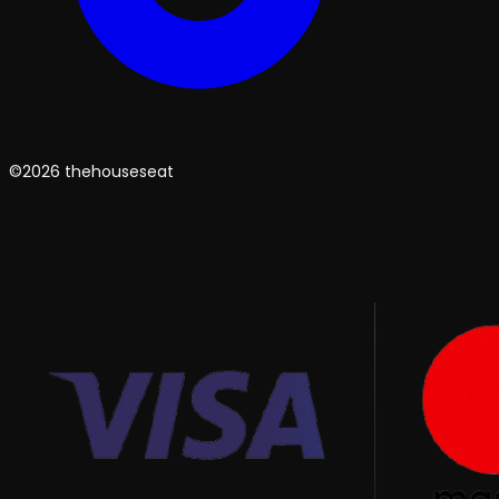
©2026 thehouseseat