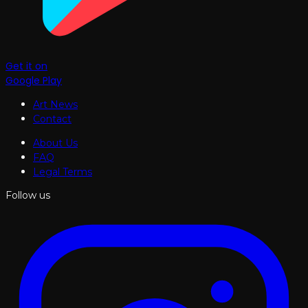
Get it on
Google Play
Art News
Contact
About Us
FAQ
Legal Terms
Follow us