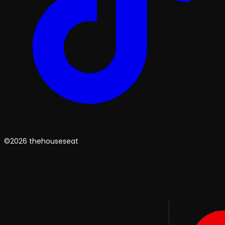
©2026 thehouseseat