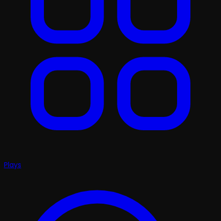
Plays