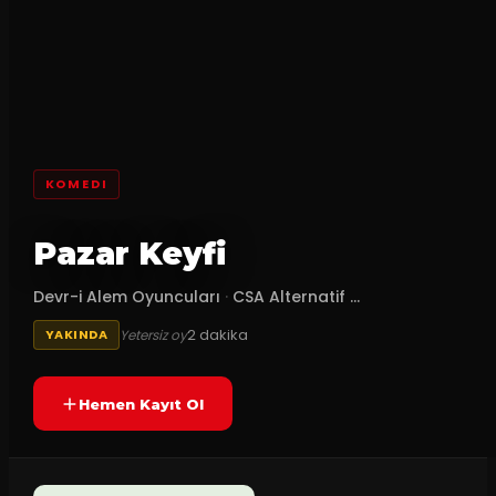
KOMEDI
Pazar Keyfi
Devr-i Alem Oyuncuları
·
CSA Alternatif ...
2
dakika
Yetersiz oy
YAKINDA
Hemen Kayıt Ol