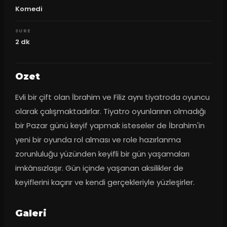
Komedi
SURE
2
dk
Ozet
Evli bir çift olan İbrahim ve Filiz aynı tiyatroda oyuncu 
olarak çalışmaktadırlar. Tiyatro oyunlarının olmadığı 
bir Pazar günü keyif yapmak isteseler de İbrahim'in 
yeni bir oyunda rol alması ve role hazırlanma 
zorunluluğu yüzünden keyifli bir gün yaşamaları 
imkânsızlaşır. Gün içinde yaşanan aksilikler de 
keyiflerini kaçırır ve kendi gerçekleriyle yüzleşirler.
Galeri