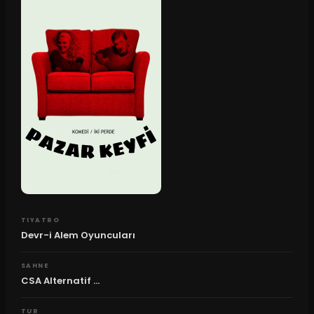
TIYATRO
Devr-i Alem Oyuncuları
SAHNE
CSA Alternatif ...
TUR