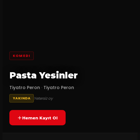
KOMEDI
Pasta Yesinler
Tiyatro Peron
·
Tiyatro Peron
Yetersiz oy
YAKINDA
Hemen Kayıt Ol