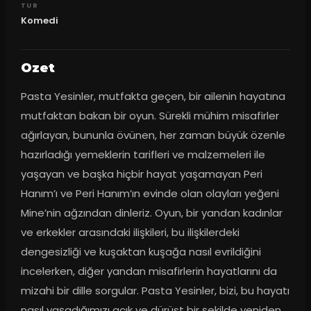
TUR
Komedi
Ozet
Pasta Yesinler, mutfakta geçen, bir ailenin hayatına 
mutfaktan bakan bir oyun. Sürekli mühim misafirler 
ağırlayan, bununla övünen, her zaman büyük özenle 
hazırladığı yemeklerin tarifleri ve malzemeleri ile 
yaşayan ve başka hiçbir hayat yaşamayan Peri 
Hanım’ı ve Peri Hanım’ın evinde olan olayları yeğeni 
Mine’nin ağzından dinleriz. Oyun, bir yandan kadınlar 
ve erkekler arasındaki ilişkileri, bu ilişkilerdeki 
dengesizliği ve kuşaktan kuşağa nasıl evrildiğini 
incelerken, diğer yandan misafirlerin hayatlarını da 
mizahi bir dille sorgular. Pasta Yesinler, bizi, bu hayatı 
nasıl yaşadığımızı açık ve dürüst bir şekilde yeniden 