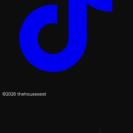
©2026 thehouseseat