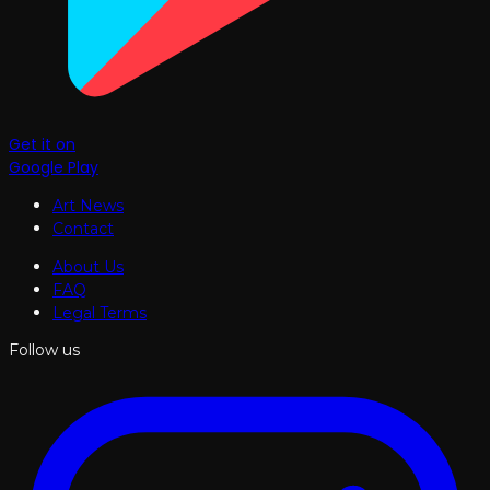
Get it on
Google Play
Art News
Contact
About Us
FAQ
Legal Terms
Follow us