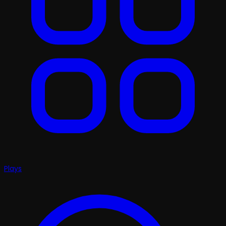
Plays