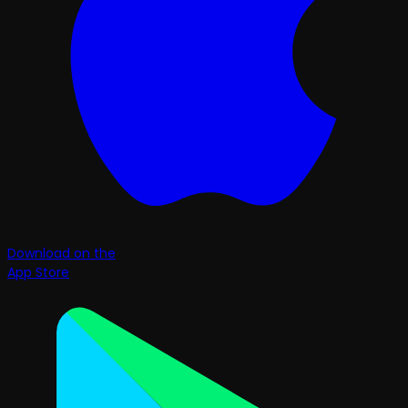
Download on the
App Store