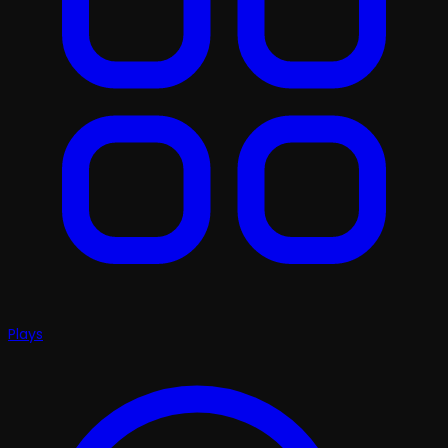
Plays