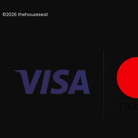
©2026 thehouseseat