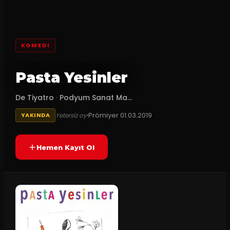
KOMEDI
Pasta Yesinler
De Tiyatro
·
Podyum Sanat Ma...
Prömiyer
01.03.2019
Yetersiz oy
YAKINDA
Hemen Kayıt Ol