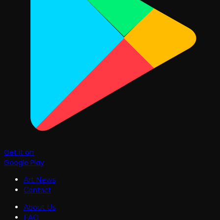
Get it on
Google Play
Art News
Contact
About Us
FAQ