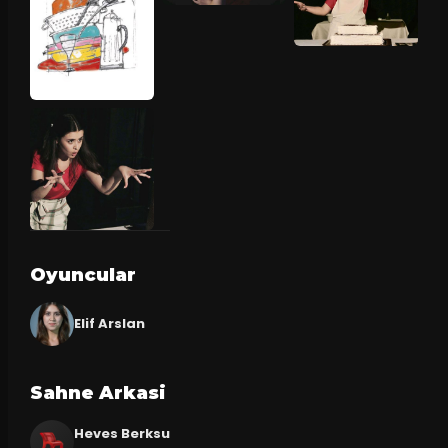
Oyuncular
Elif Arslan
Sahne Arkasi
Heves Berksu