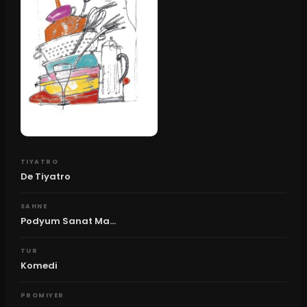
TIYATRO
De Tiyatro
SAHNE
Podyum Sanat Ma...
TUR
Komedi
PROMIYER