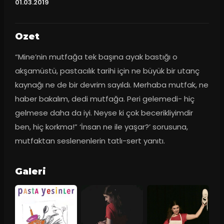
01.03.2019
Ozet
“Mine’nin mutfağa tek başına ayak bastığı o 
akşamüstü, pastacılık tarihi için ne büyük bir utanç 
kaynağı ne de bir devrim sayıldı. Merhaba mutfak, ne 
haber bakalım, dedi mutfağa. Peri gelemedi- hiç 
gelmese daha da iyi. Neyse ki çok becerikliyimdir 
ben, hiç korkma!” ‘İnsan ne ile yaşar?’ sorusuna, 
mutfaktan seslenenlerin tatlı-sert yanıtı.
Galeri