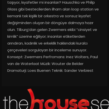
taşıyor, kıyafetler mi insanları? Hauschka ve Philip 
Glass gibi bestecilerden ilham alan loop station ve 
kemanlı tek kişilik bir orkestra ve sonsuz kıyafet 
değişiminden oluşan bir döngüye dalmaya hazır 
olun. Tilburg’dan gelen Zwermers ekibi “cinsiyet ve 
kimlik” üzerine eğiliyor; insanları etiketlerden 
arındıran, kadınlık ve erkeklik hakkındaki kuralcı 
çerçeveleri sorgulayan bir inceleme sunuyor. 
Konsept: Zwermers Perfromans: Inez Wolters, Paul 
van de Waterlaat Müzik: Wouter de Belder 
Dramaturji: Loes Buenen Teknik: Sander Verbiest