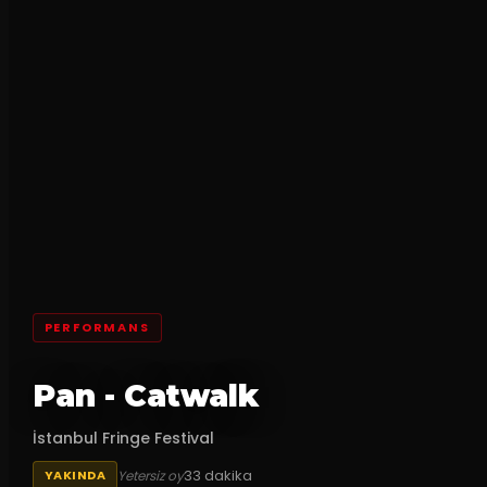
PERFORMANS
Pan - Catwalk
İstanbul Fringe Festival
33
dakika
Yetersiz oy
YAKINDA