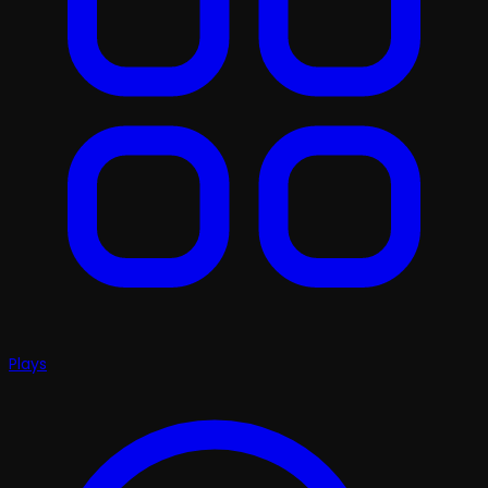
Plays