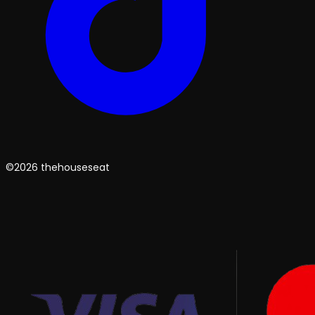
©2026 thehouseseat