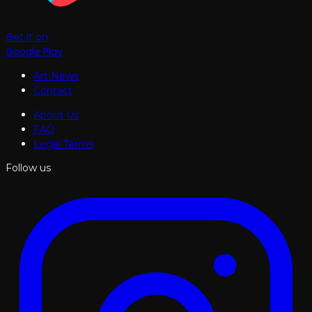
Get it on
Google Play
Art News
Contact
About Us
FAQ
Legal Terms
Follow us