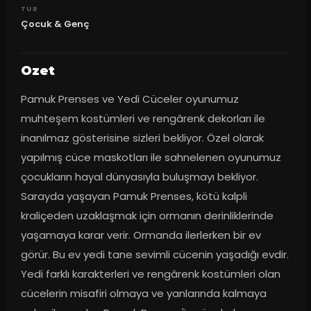
TUR
Çocuk & Genç
Ozet
Pamuk Prenses ve Yedi Cüceler oyunumuz 
muhteşem kostümleri ve rengârenk dekorları ile 
inanılmaz gösterisine sizleri bekliyor. Özel olarak 
yapılmış cüce maskotları ile sahnelenen oyunumuz 
çocukların hayal dünyasıyla buluşmayı bekliyor. 
Sarayda yaşayan Pamuk Prenses, kötü kalpli 
kraliçeden uzaklaşmak için ormanın derinliklerinde 
yaşamaya karar verir. Ormanda ilerlerken bir ev 
görür. Bu ev yedi tane sevimli cücenin yaşadığı evdir. 
Yedi farklı karakterleri ve rengârenk kostümleri olan 
cücelerin misafiri olmaya ve yanlarında kalmaya 