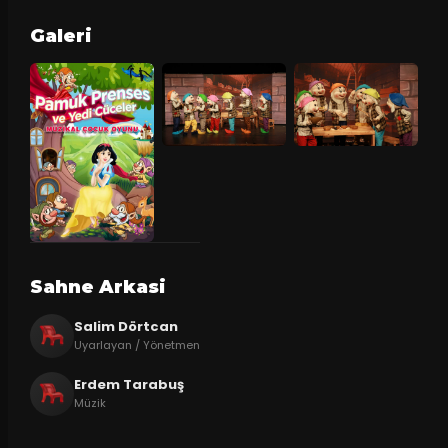
Galeri
Sahne Arkasi
Salim Dörtcan
Uyarlayan / Yönetmen
Erdem Tarabuş
Müzik