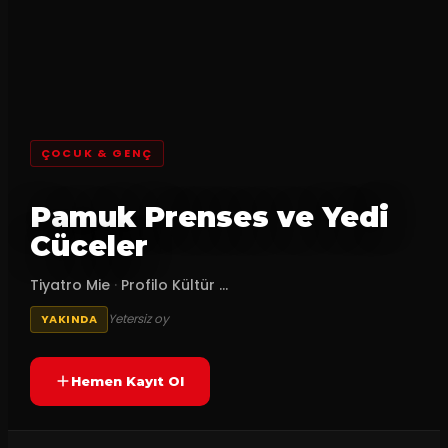
ÇOCUK & GENÇ
Pamuk Prenses ve Yedi
Cüceler
Tiyatro Mie
·
Profilo Kültür ...
Yetersiz oy
YAKINDA
Hemen Kayıt Ol