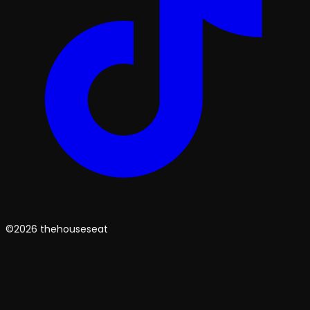
©2026 thehouseseat