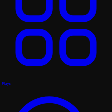
Plays