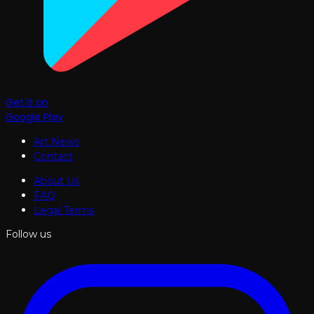
Get it on
Google Play
Art News
Contact
About Us
FAQ
Legal Terms
Follow us