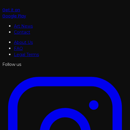
Get it on
Google Play
Art News
Contact
About Us
FAQ
Legal Terms
Follow us