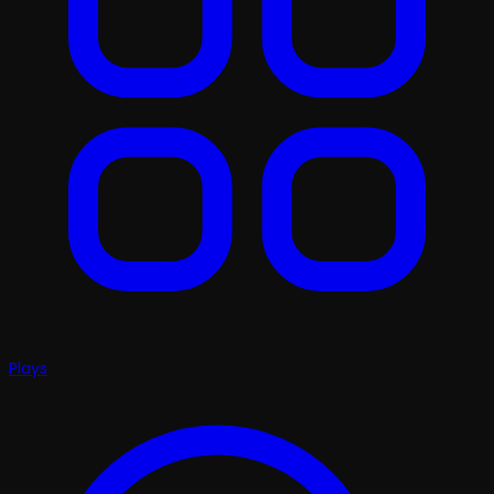
Plays