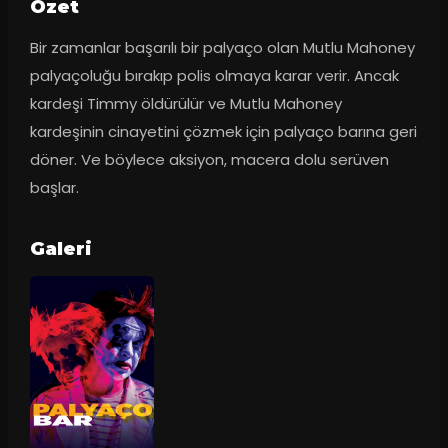
Ozet
Bir zamanlar başarılı bir palyaço olan Mutlu Mahoney 
palyaçoluğu bırakıp polis olmaya karar verir. Ancak 
kardeşi Timmy öldürülür ve Mutlu Mahoney 
kardeşinin cinayetini çözmek için palyaço barına geri 
döner. Ve böylece aksiyon, macera dolu serüven 
başlar.
Galeri