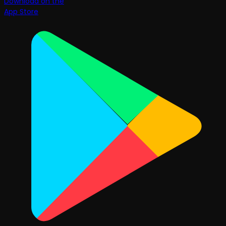
Download on the
App Store