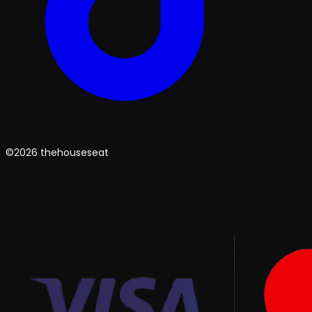
©2026 thehouseseat