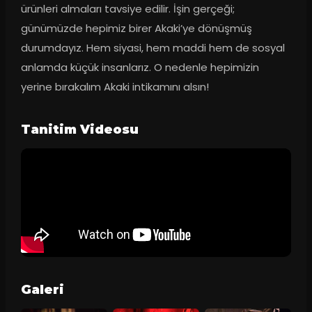
ürünleri almaları tavsiye edilir. İşin gerçeği; 
günümüzde hepimiz birer Akaki’ye dönüşmüş 
durumdayız. Hem siyasi, hem maddi hem de sosyal 
anlamda küçük insanlarız. O nedenle hepimizin 
yerine bırakalım Akaki intikamını alsın!
Tanitim Videosu
Galeri