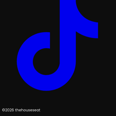
©2026 thehouseseat