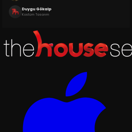
Duygu Gökalp
Kostüm Tasarım