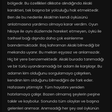
bölgedir. Bu özellikleri dikkate alındığında Akaki 
karakteri, tek başına bir yolculuğu hak etmektedir. 
Ben de bu nedenle Akaki’nin kendi öyküsünü 
anlatmasına yardımcı olmaya karar verdim. Oyun 
hikaye ile aynı düzlemde hareket etmeyen, öykü ile 
tarihsel bağı dışında daha çok esinlenme 
barındırmaktadır. Baş kahraman Akaki bilmediği bir 
mekanda uyanır. Bu mekan eşyasız ve anlamsızdır. 
Hiç bir yere benzemektedir. Akaki burada tanımadığı 
ve bir türlü uyandıramadığı bir adam ile karşılaşır. Bu 
adamın kim olduğunu sorgulamaya çalışırken, 
kendinin kim olduğunu bilmediğini de fark eder. 
Hafızasını yitirmiştir. Tüm hayatını yeniden 
hatırlamaya çalışır. Bazen olmamış şeylerin peşine 
takılır ve kaybolur. Sonunda tüm olayları ve başına 
gelenleri anımsar. Anımsadığı her şey asıl öykünün 