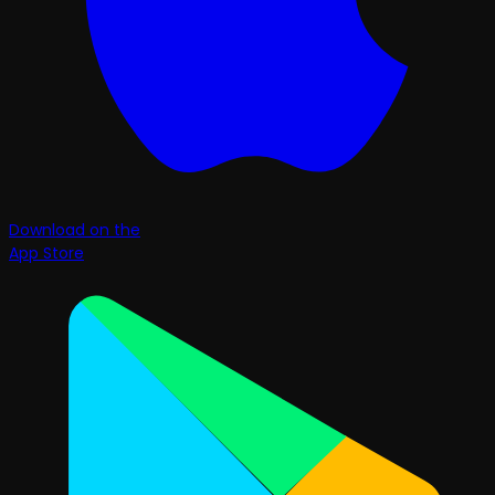
Download on the
App Store