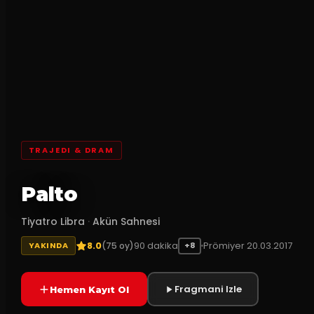
TRAJEDI & DRAM
Palto
Tiyatro Libra
·
Akün Sahnesi
8.0
90
dakika
Prömiyer
20.03.2017
(
75
oy)
YAKINDA
+8
Fragmani Izle
Hemen Kayıt Ol