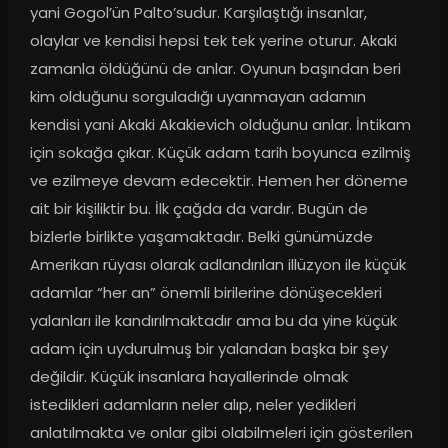
yani Gogol’ün Palto’sudur. Karşılaştığı insanlar, 
olaylar ve kendisi hepsi tek tek yerine oturur. Akaki 
zamanla öldüğünü de anlar. Oyunun başından beri 
kim olduğunu sorguladığı uyanmayan adamın 
kendisi yani Akaki Akakievich olduğunu anlar. İntikam 
için sokağa çıkar. Küçük adam tarih boyunca ezilmiş 
ve ezilmeye devam edecektir. Hemen her döneme 
ait bir kişiliktir bu. İlk çağda da vardır. Bugün de 
bizlerle birlikte yaşamaktadır. Belki günümüzde 
Amerikan rüyası olarak adlandırılan illüzyon ile küçük 
adamlar “her an” önemli birilerine dönüşecekleri 
yalanları ile kandırılmaktadır ama bu da yine küçük 
adam için uydurulmuş bir yalandan başka bir şey 
değildir. Küçük insanlara hayallerinde olmak 
istedikleri adamların neler alıp, neler yedikleri 
anlatılmakta ve onlar gibi olabilmeleri için gösterilen 