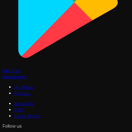
Get it on
Google Play
Art News
Contact
About Us
FAQ
Legal Terms
Follow us