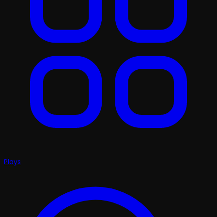
Plays