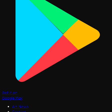
Get it on
Google Play
Art News