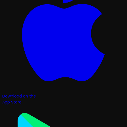
Download on the
App Store