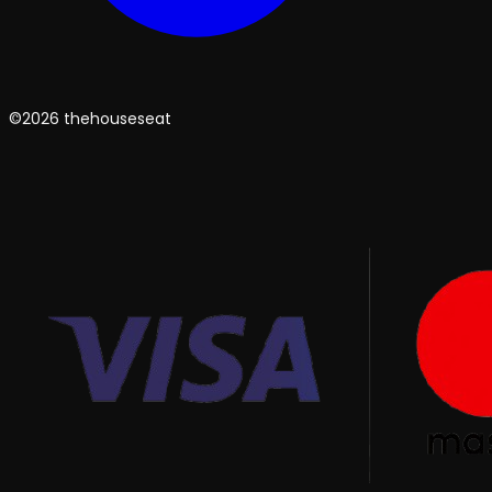
©2026 thehouseseat