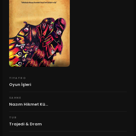
TIYATRO
Oyun İşleri
SAHNE
Nazım Hikmet Kü...
TUR
Trajedi & Dram