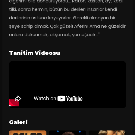
ciğerimi bile donduruyordu... Raton, kaston, ayı, kedi, 
tilki, sonra hermin, bütün bu derileri insanlar kendi 
derilerinin üstüne koyuyorlar. Gerekli olmayan bir 
şeye sahip olmak. Çok güzel! Aferin! Ama ne güzeldir 
onlara dokunmak, okşamak, yumuşacık..."
Tanitim Videosu
Galeri