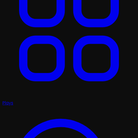
Plays