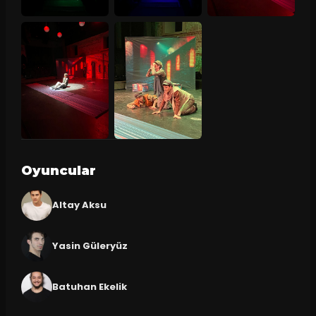
Oyuncular
Altay Aksu
Yasin Güleryüz
Batuhan Ekelik