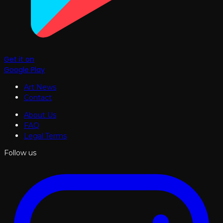
Get it on
Google Play
Art News
Contact
About Us
FAQ
Legal Terms
Follow us