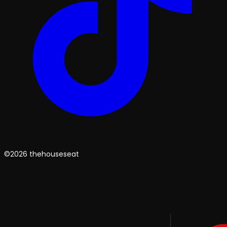
©2026 thehouseseat