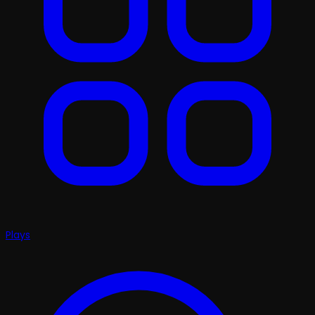
Plays