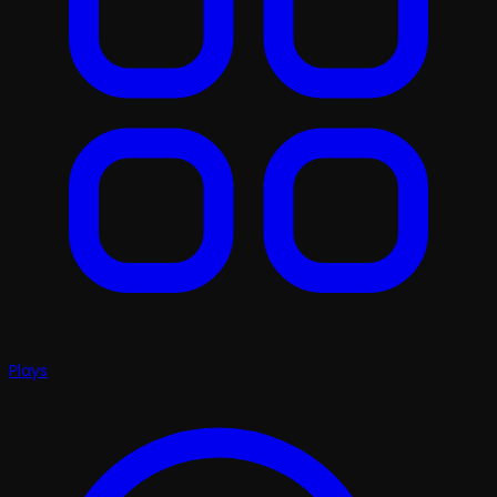
Plays