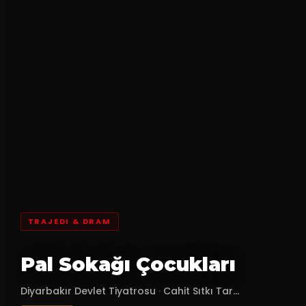
TRAJEDI & DRAM
Pal Sokağı Çocukları
Diyarbakır Devlet Tiyatrosu
·
Cahit Sıtkı Tar...