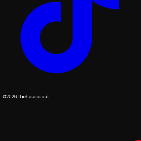
©2026 thehouseseat