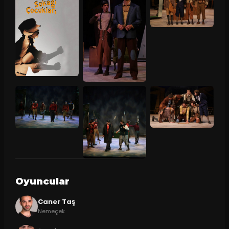
Oyuncular
Caner Taş
Nemeçek