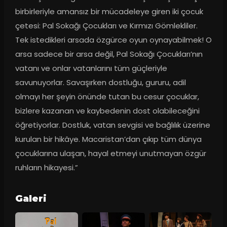
birbirleriyle amansız bir mücadeleye giren iki çocuk 
çetesi: Pal Sokağı Çocukları ve Kırmızı Gömlekliler. 
Tek istedikleri arsada özgürce oyun oynayabilmek! O 
arsa sadece bir arsa değil, Pal Sokağı Çocukları’nın 
vatanı ve onlar vatanlarını tüm güçleriyle 
savunuyorlar. Savaşırken dostluğu, gururu, adil 
olmayı her şeyin önünde tutan bu cesur çocuklar, 
bizlere kazanan ve kaybedenin dost olabileceğini 
öğretiyorlar. Dostluk, vatan sevgisi ve bağlılık üzerine 
kurulan bir hikâye. Macaristan’dan çıkıp tüm dünya 
çocuklarına ulaşan, hayal etmeyi unutmayan özgür 
ruhların hikayesi.”
Galeri