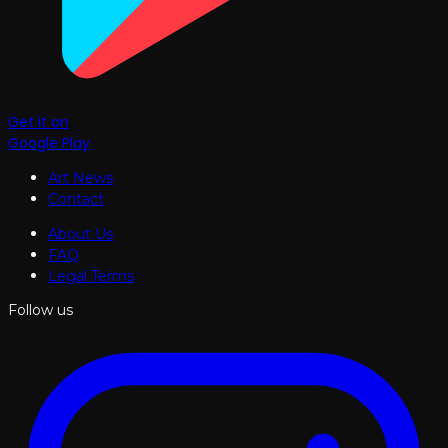
Get it on
Google Play
Art News
Contact
About Us
FAQ
Legal Terms
Follow us