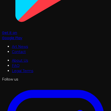
Get it on
Google Play
Art News
Contact
About Us
FAQ
Legal Terms
Follow us