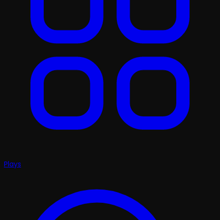
Plays