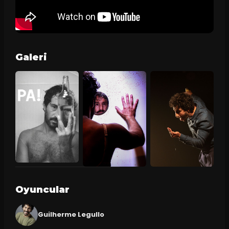
Galeri
Oyuncular
Guilherme Legullo