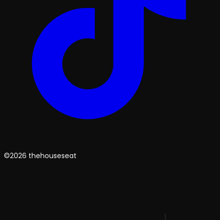
©2026 thehouseseat