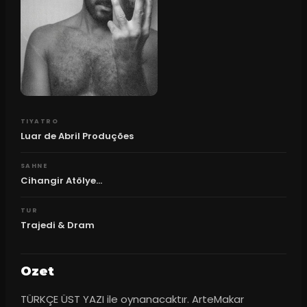
TIYATRO
Luar de Abril Produções
SAHNE
Cihangir Atölye...
TUR
Trajedi & Dram
Ozet
TÜRKÇE ÜST YAZI ile oynanacaktır. ArteMakar 