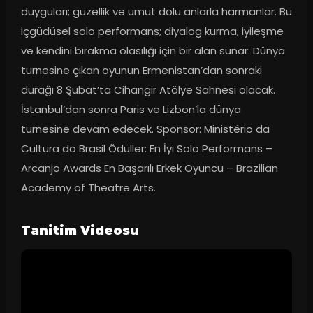
duyguları; güzellik ve umut dolu anlarla harmanlar. Bu 
içgüdüsel solo performans; diyalog kurma, iyileşme 
ve kendini bırakma olasılığı için bir alan sunar. Dünya 
turnesine çıkan oyunun Ermenistan’dan sonraki 
durağı 8 Şubat’ta Cihangir Atölye Sahnesi olacak. 
İstanbul’dan sonra Paris ve Lizbon’la dünya 
turnesine devam edecek. Sponsor: Ministério da 
Cultura do Brasil Ödüller: En İyi Solo Performans – 
Arcanjo Awards En Başarılı Erkek Oyuncu – Brazilian 
Academy of Theatre Arts.
Tanitim Videosu