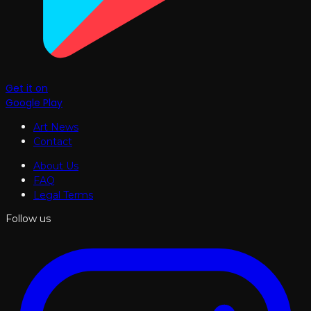
Get it on
Google Play
Art News
Contact
About Us
FAQ
Legal Terms
Follow us