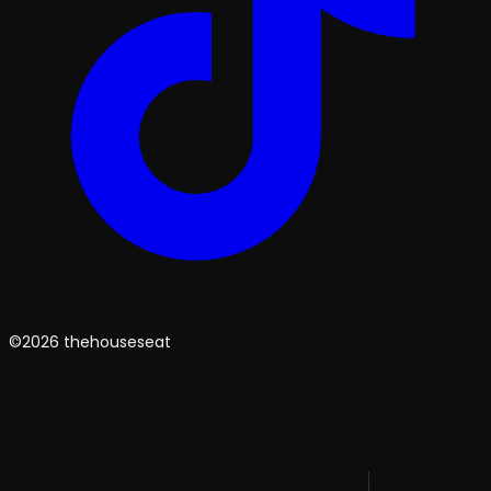
©2026 thehouseseat