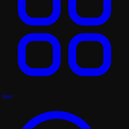
Plays