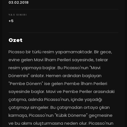
03.02.2018
YAS SINIRI
+5
Ozet
Picasso bir türlü resim yapamamaktadır. Bir gece, 
evine gelen Mavi İlham Perileri sayesinde, tekrar 
resim yapmaya başlar. Bu Picasso'nun "Mavi 
Dönemini" anlatır. Hemen ardından başlayan 
"Pembe Dönem" ise gelen Pembe İlham Perileri 
sayesinde başlar. Mavi ve Pembe Periler arasındaki 
çatışma, aslında Picasso'nun, içinde yaşadığı 
çatışmayı simgeler. Bu çatışmadan ortaya çıkan 
karmaşa, Picasso'nun "Kübik Döneme" geçmesine 
ve bu akımı oluşturmasına neden olur. Picasso'nun 