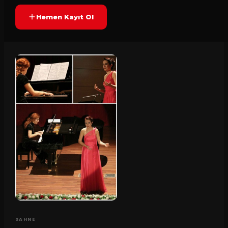
Hemen Kayıt Ol
SAHNE