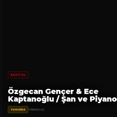
RESİTAL
Özgecan Gençer & Ece
Kaptanoğlu / Şan ve Piyano
Yetersiz oy
YAKINDA