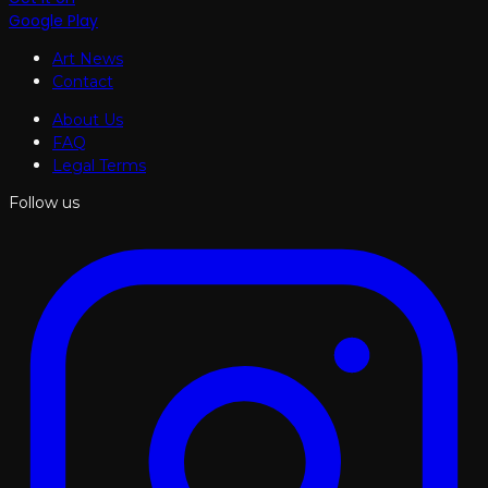
Google Play
Art News
Contact
About Us
FAQ
Legal Terms
Follow us