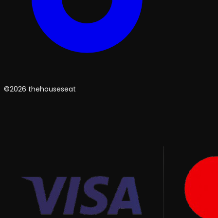
©2026 thehouseseat