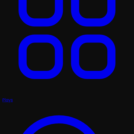
Plays