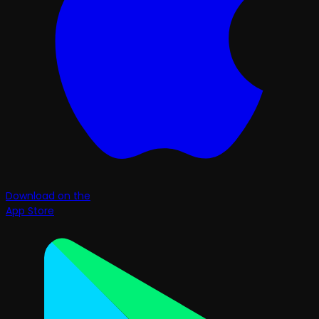
Download on the
App Store