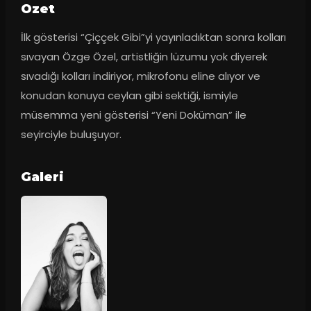
Ozet
İlk gösterisi “Çiççek Gibi”yi yayınladıktan sonra kolları 
sıvayan Özge Özel, artistliğin lüzumu yok diyerek 
sıvadığı kolları indiriyor, mikrofonu eline alıyor ve 
konudan konuya ceylan gibi sektiği, ismiyle 
müsemma yeni gösterisi “Yeni Doküman” ile 
seyirciyle buluşuyor.
Galeri