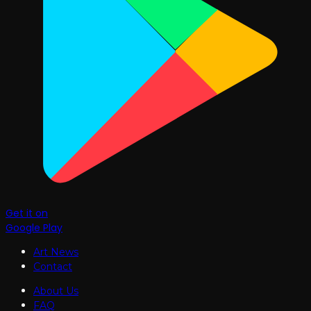
Get it on
Google Play
Art News
Contact
About Us
FAQ