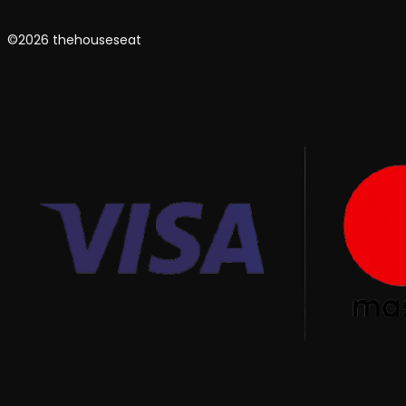
©2026 thehouseseat