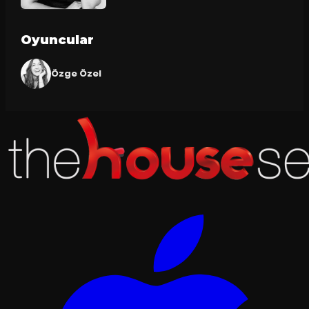
Oyuncular
Özge Özel