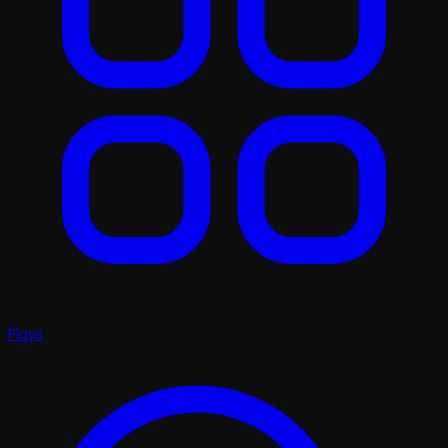
Plays