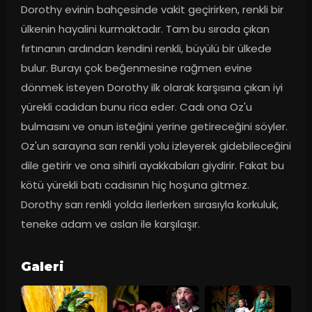
Dorothy evinin bahçesinde vakit geçirirken, renkli bir 
ülkenin hayalini kurmaktadır. Tam bu sırada çıkan 
fırtınanın ardından kendini renkli, büyülü bir ülkede 
bulur. Burayı çok beğenmesine rağmen evine 
dönmek isteyen Dorothy ilk olarak karşısına çıkan iyi 
yürekli cadıdan bunu rica eder. Cadı ona Oz'u 
bulmasını ve onun isteğini yerine getireceğini söyler. 
Oz'un sarayına sarı renkli yolu izleyerek gidebileceğini 
dile getirir ve ona sihirli ayakkabıları giydirir. Fakat bu 
kötü yürekli batı cadısının hiç hoşuna gitmez. 
Dorothy sarı renkli yolda ilerlerken sırasıyla korkuluk, 
teneke adam ve aslan ile karşılaşır.
Galeri