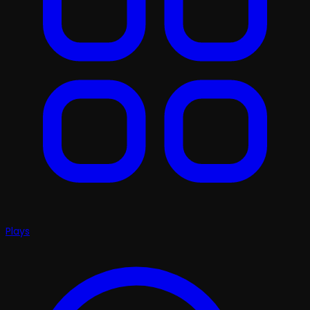
Plays