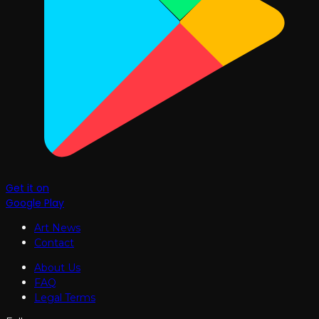
Get it on
Google Play
Art News
Contact
About Us
FAQ
Legal Terms