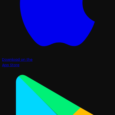
Download on the
App Store