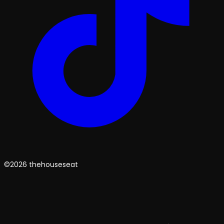
©2026 thehouseseat