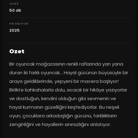
SURE
50
dk
PROMIYER
2025
Ozet
Bir oyuncak mağazasının renkli raflarında yan yana 
duran iki farklı oyuncak… Hayal gücünün büyüsüyle bir 
araya geldiklerinde, yepyeni bir macera başlıyor! 
Birlikte kahkahalarla dolu, sıcacık bir hikâye yazıyorlar 
ve dostluğun, kendini olduğun gibi sevmenin ve 
hayal kurmanın güzelliğini keşfediyorlar. Bu neşeli 
oyun, çocuklara arkadaşlığın gücünü, farklılıkların 
zenginliğini ve hayallerin sınırsızlığını anlatıyor.