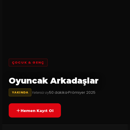
ÇOCUK & GENÇ
Oyuncak Arkadaşlar
50
dakika
Prömiyer
2025
Yetersiz oy
YAKINDA
Hemen Kayıt Ol