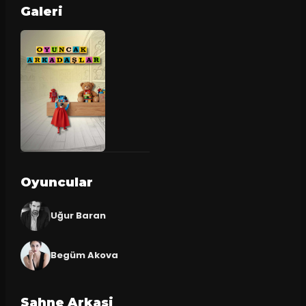
Galeri
Oyuncular
Uğur Baran
Begüm Akova
Sahne Arkasi