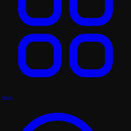
Plays