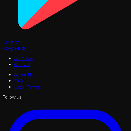
Get it on
Google Play
Art News
Contact
About Us
FAQ
Legal Terms
Follow us