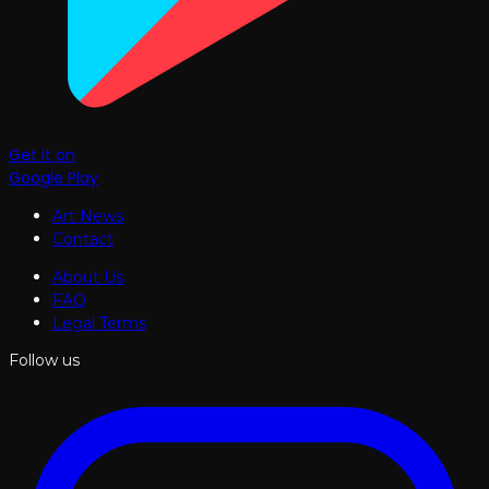
Get it on
Google Play
Art News
Contact
About Us
FAQ
Legal Terms
Follow us