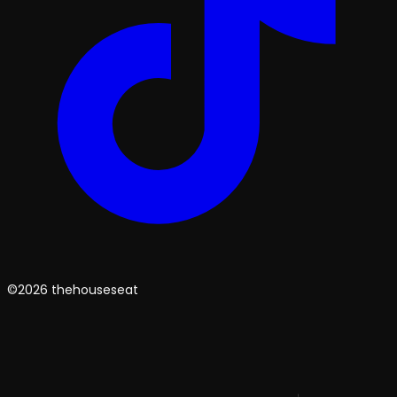
©2026 thehouseseat