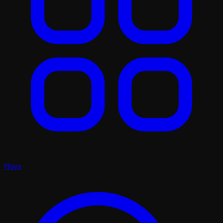
Plays