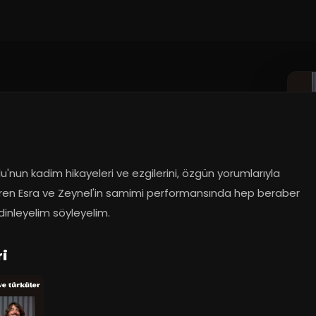
'nun kadim hikayeleri ve ezgilerini, özgün yorumlarıyla 
tiren Esra ve Zeynel'in samimi performansında hep beraber 
dinleyelim söyleyelim.
ri