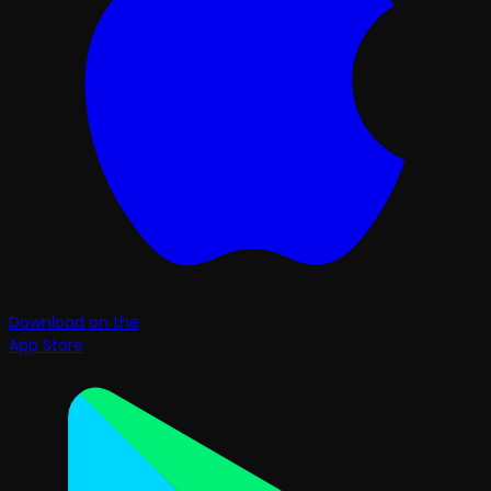
Download on the
App Store