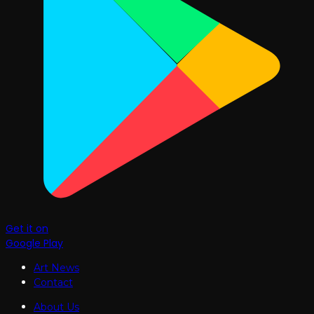
Get it on
Google Play
Art News
Contact
About Us