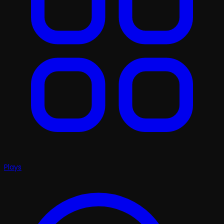
Plays