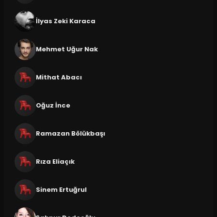
İlyas Zeki Karaca
Mehmet Uğur Nak
Mithat Abacı
Oğuz İnce
Ramazan Bölükbaşı
Rıza Eliaçık
Sinem Ertuğrul