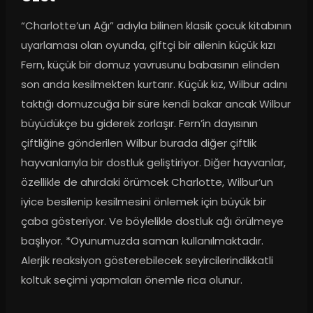
“Charlotte’un Ağı” adıyla bilinen klasik çocuk kitabının 
uyarlaması olan oyunda, çiftçi bir ailenin küçük kızı 
Fern, küçük bir domuz yavrusunu babasının elinden 
son anda kesilmekten kurtarır. Küçük kız, Wilbur adını 
taktığı domuzcuğa bir süre kendi bakar ancak Wilbur 
büyüdükçe bu giderek zorlaşır. Fern’in dayısının 
çiftliğine gönderilen Wilbur burada diğer çiftlik 
hayvanlarıyla bir dostluk geliştiriyor. Diğer hayvanlar, 
özellikle de ahırdaki örümcek Charlotte, Wilbur’un 
iyice besilenip kesilmesini önlemek için büyük bir 
çaba gösteriyor. Ve böylelikle dostluk ağı örülmeye 
başlıyor. *Oyunumuzda saman kullanılmaktadır. 
Alerjik reaksiyon gösterebilecek seyircilerindikkatli 
koltuk seçimi yapmaları önemle rica olunur.