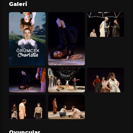
Galeri
Oyuncular