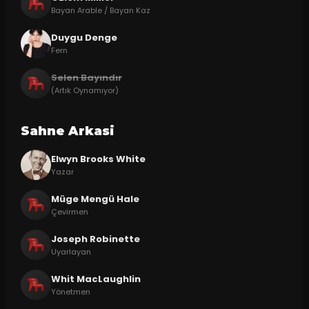
Bayan Arable / Bayan Kaz
Duygu Denge
Fern
Selen Bayındır
(Artık Oynamıyor)
Sahne Arkasi
Elwyn Brooks White
Yazar
Müge Mengü Hale
Çevirmen
Joseph Robinette
Uyarlayan
Whit MacLaughlin
Yönetmen