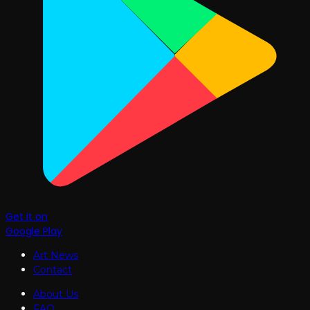
Get it on
Google Play
Art News
Contact
About Us
FAQ