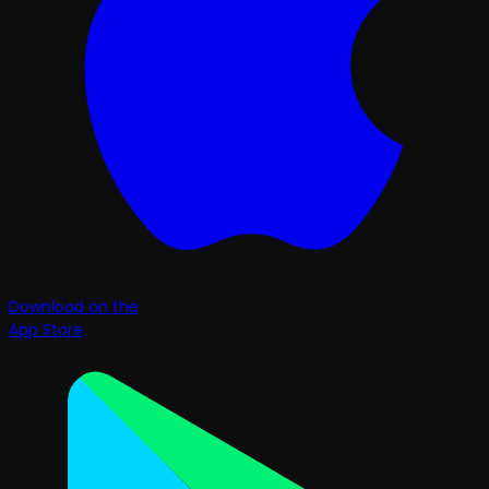
Download on the
App Store