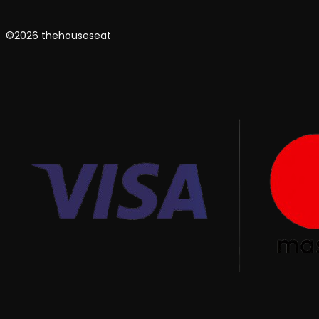
©2026 thehouseseat