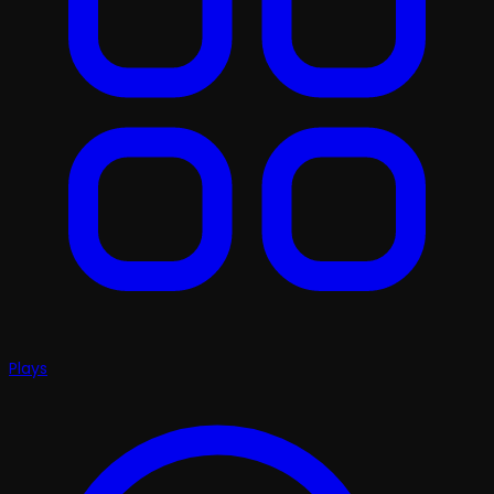
Plays