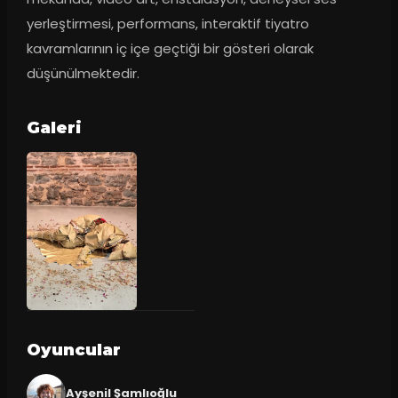
yerleştirmesi, performans, interaktif tiyatro 
kavramlarının iç içe geçtiği bir gösteri olarak 
düşünülmektedir.
Galeri
Oyuncular
Ayşenil Şamlıoğlu