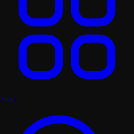
Plays