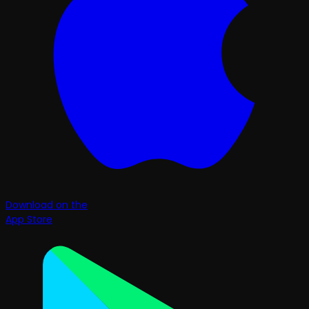
Download on the
App Store