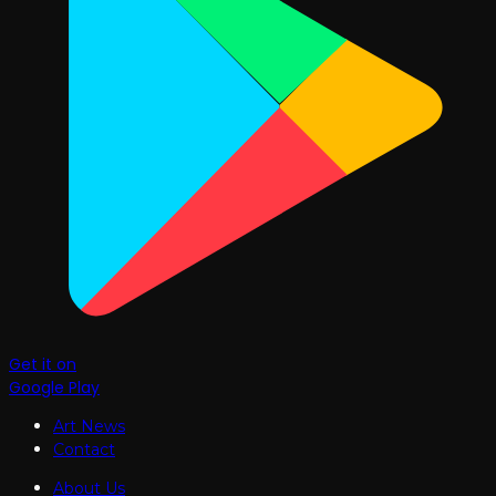
Get it on
Google Play
Art News
Contact
About Us