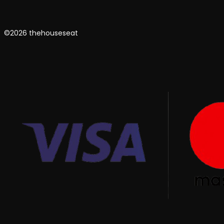
©2026 thehouseseat