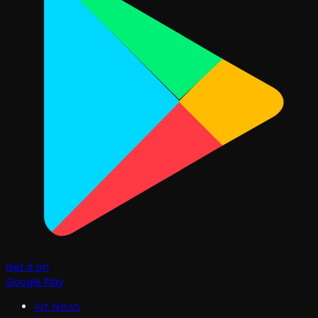
Get it on
Google Play
Art News