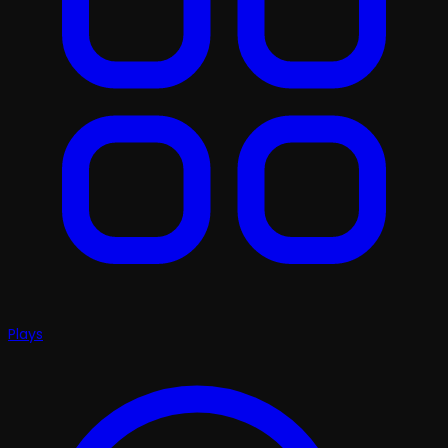
Plays