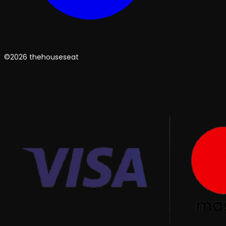
©2026 thehouseseat