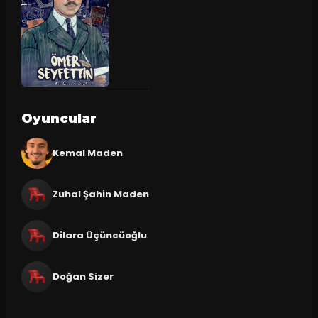
Oyuncular
Kemal Maden
Zuhal Şahin Maden
Dilara Üçüncüoğlu
Doğan Sizer