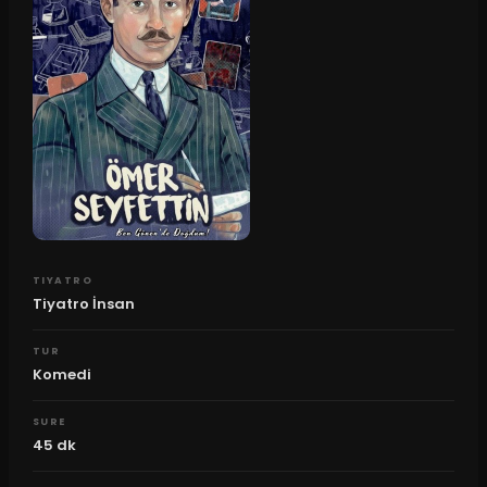
TIYATRO
Tiyatro İnsan
TUR
Komedi
SURE
45
dk