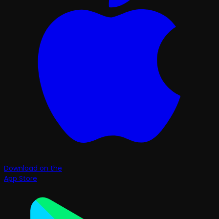
Download on the
App Store