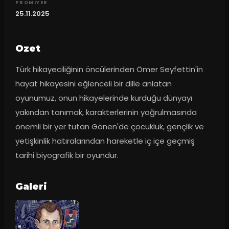
PROMIYER
25.11.2025
Ozet
Türk hikayeciliğinin öncülerinden Ömer Seyfettin'in 
hayat hikayesini eğlenceli bir dille anlatan 
oyunumuz, onun hikayelerinde kurduğu dünyayı 
yakından tanımak, karakterlerinin yoğrulmasında 
önemli bir yer tutan Gönen'de çocukluk, gençlik ve 
yetişkinlik hatıralarından hareketle iç içe geçmiş 
tarihi biyografik bir oyundur.
Galeri