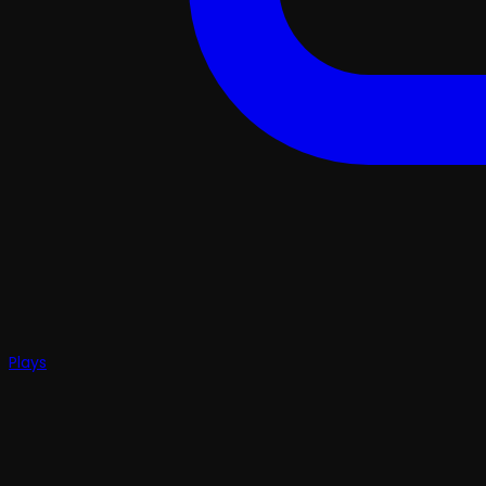
Plays