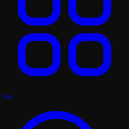
Plays