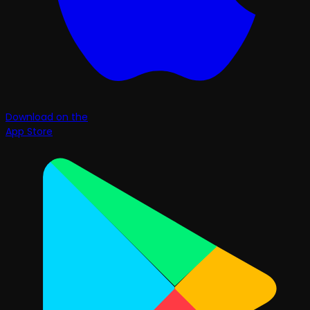
Download on the
App Store