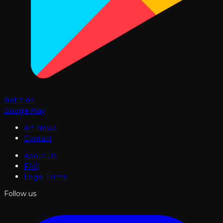
Get it on
Google Play
Art News
Contact
About Us
FAQ
Legal Terms
Follow us