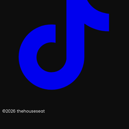
©2026 thehouseseat