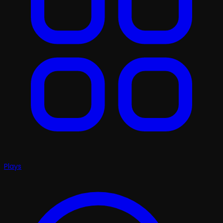
Plays