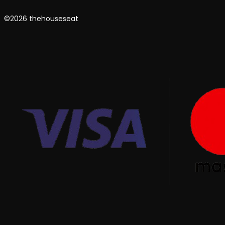
©2026 thehouseseat