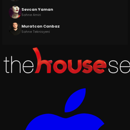
Sevcan Yaman
Sahne Amiri
Muratcan Canbaz
Sahne Teknisyeni