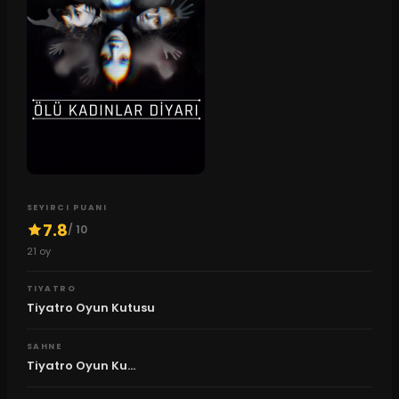
SEYIRCI PUANI
7.8
/ 10
21
oy
TIYATRO
Tiyatro Oyun Kutusu
SAHNE
Tiyatro Oyun Ku...