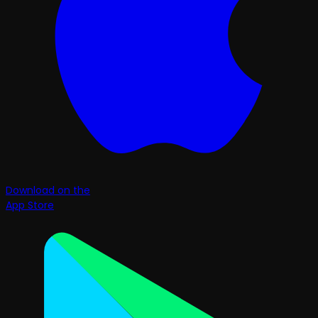
Download on the
App Store