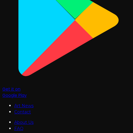
Get it on
Google Play
Art News
Contact
About Us
FAQ