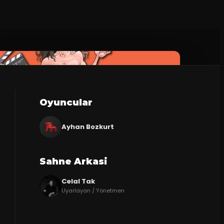
Oyuncular
Ayhan Bozkurt
Sahne Arkasi
Celal Tak
Uyarlayan / Yönetmen