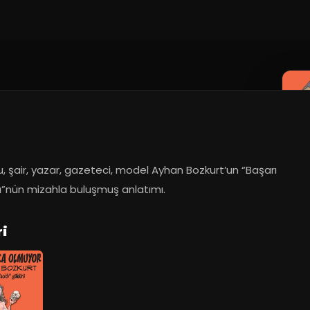
 şair, yazar, gazeteci, model Ayhan Bozkurt’un “Başarı 
”nün mizahla buluşmuş anlatımı.
ri