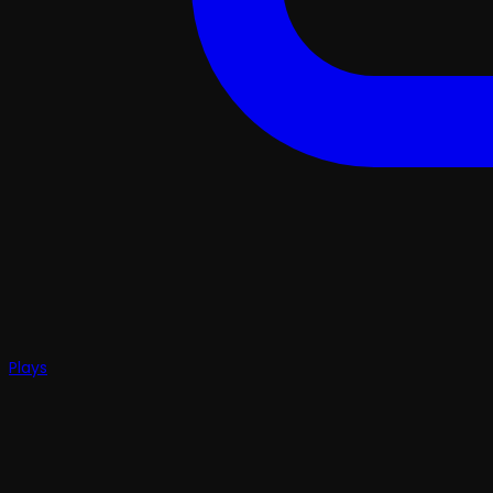
Plays