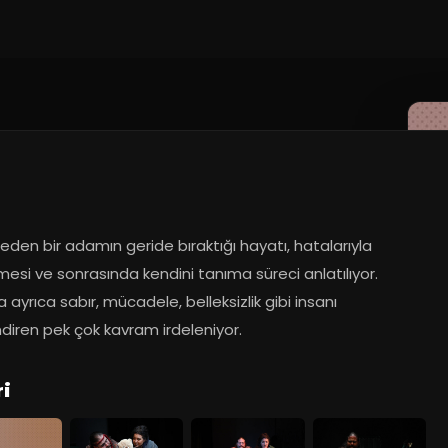
 eden bir adamın geride bıraktığı hayatı, hatalarıyla 
esi ve sonrasında kendini tanıma süreci anlatılıyor. 
ayrıca sabır, mücadele, belleksizlik gibi insanı 
ndiren pek çok kavram irdeleniyor.
ri