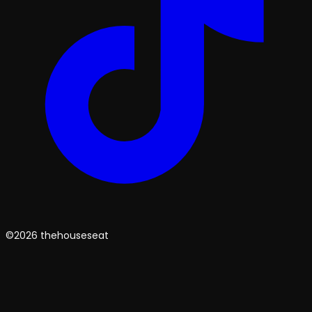
©2026 thehouseseat