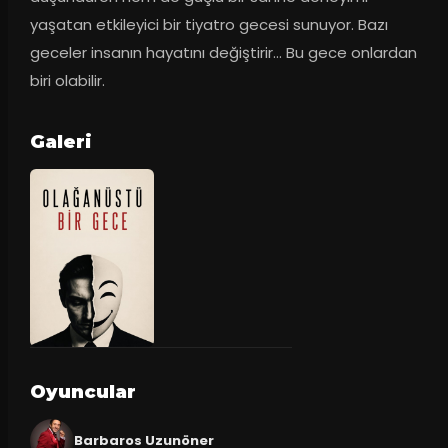
yaşatan etkileyici bir tiyatro gecesi sunuyor. Bazı 
geceler insanın hayatını değiştirir… Bu gece onlardan 
biri olabilir.
Galeri
Oyuncular
Barbaros Uzunöner