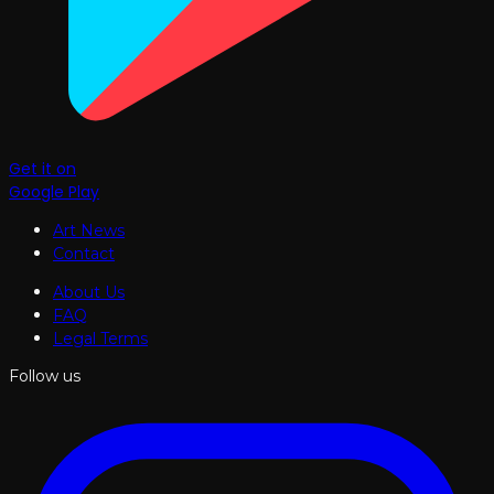
Get it on
Google Play
Art News
Contact
About Us
FAQ
Legal Terms
Follow us