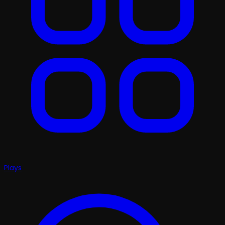
Plays