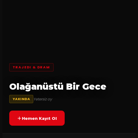
TRAJEDI & DRAM
Olağanüstü Bir Gece
Yetersiz oy
YAKINDA
Hemen Kayıt Ol