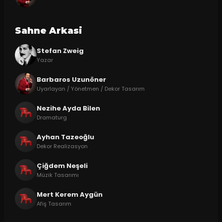
Sahne Arkasi
Stefan Zweig
Yazar
Barbaros Uzunöner
Uyarlayan / Yönetmen / Dekor Tasarım
Nezihe Ayda Bilen
Dramaturg
Ayhan Tazeoğlu
Dekor Realizasyon
Çiğdem Neşeli
Müzik Tasarımı
Mert Kerem Aygün
Afiş Tasarım