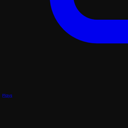
Plays