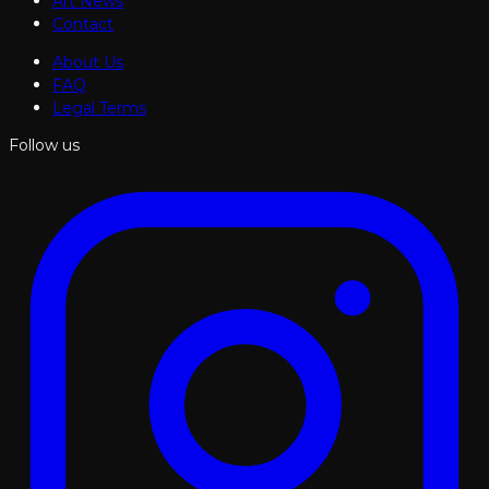
Art News
Contact
About Us
FAQ
Legal Terms
Follow us