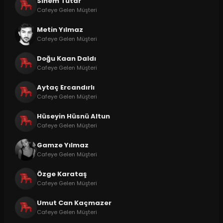
Sinem Tutar
Cafeye Gelen Müşteri
Metin Yılmaz
Cafeye Gelen Müşteri
Doğu Kaan Daldı
Cafeye Gelen Müşteri
Aytaç Ercandırlı
Cafeye Gelen Müşteri
Hüseyin Hüsnü Altun
Cafeye Gelen Müşteri
Gamze Yılmaz
Cafeye Gelen Müşteri
Özge Karataş
Cafeye Gelen Müşteri
Umut Can Kaçmazer
Cafeye Gelen Müşteri