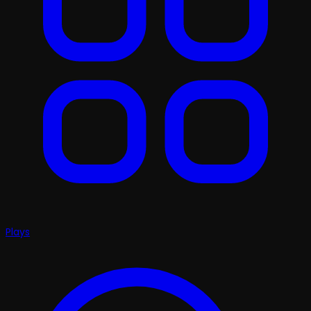
Plays