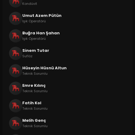
Kondüvit
Umut Azem Pütün
Işık Operatörü
Buğra Han Şahan
Işık Operatörü
Sinem Tutar
Suflöz
Hüseyin Hüsnü Altun
Teknik Sorumlu
Emre Kılınç
Teknik Sorumlu
Fatih Kol
Teknik Sorumlu
Melih Genç
Teknik Sorumlu