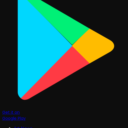
Get it on
Google Play