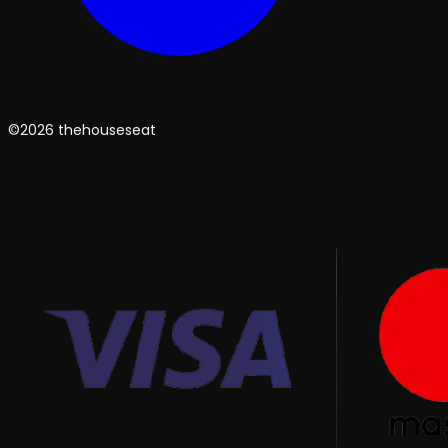
©2026 thehouseseat