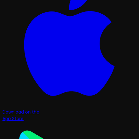
Download on the
App Store