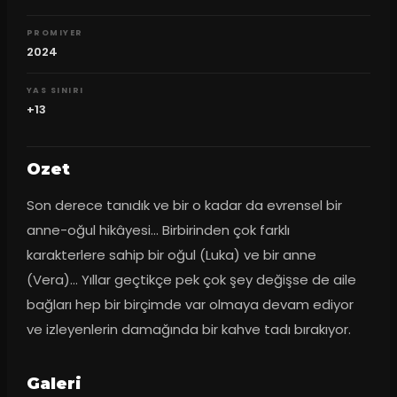
PROMIYER
2024
YAS SINIRI
+13
Ozet
Son derece tanıdık ve bir o kadar da evrensel bir 
anne-oğul hikâyesi... Birbirinden çok farklı 
karakterlere sahip bir oğul (Luka) ve bir anne 
(Vera)... Yıllar geçtikçe pek çok şey değişse de aile 
bağları hep bir birçimde var olmaya devam ediyor 
ve izleyenlerin damağında bir kahve tadı bırakıyor.
Galeri