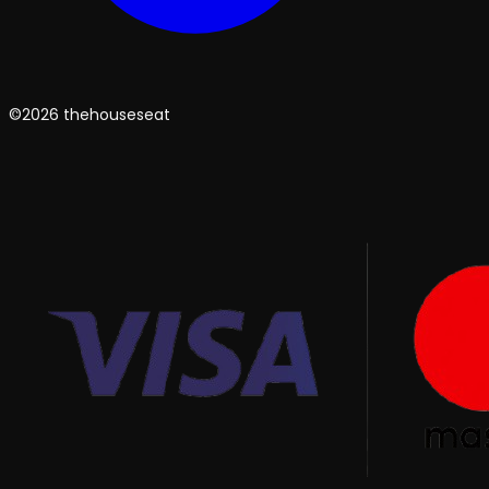
©2026 thehouseseat