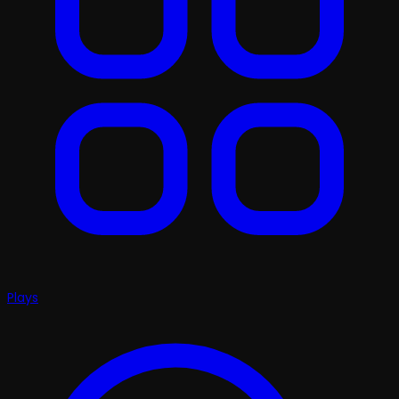
Plays