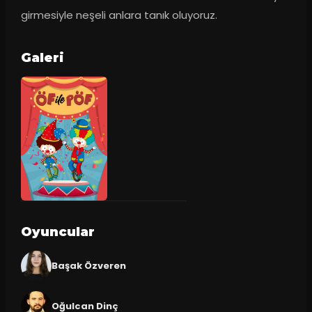
girmesiyle neşeli anlara tanık oluyoruz.
Galeri
Oyuncular
Başak Özveren
Oğulcan Dinç