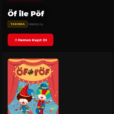
Öf ile Pöf
Yetersiz oy
YAKINDA
Hemen Kayıt Ol