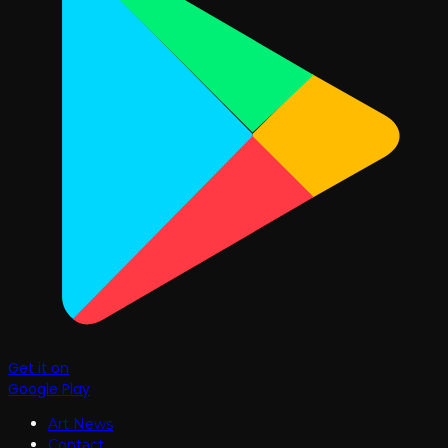
Get it on
Google Play
Art News
Contact