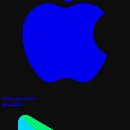
Download on the
App Store