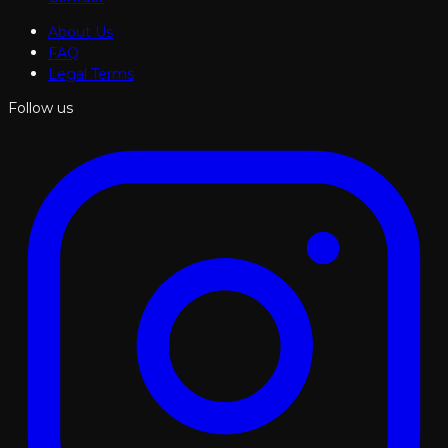
About Us
FAQ
Legal Terms
Follow us