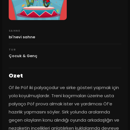
SAHNE
bi'nevi sahne
TUR
Çocuk & Genç
Ozet
Öf ile Pöf iki palyaçodur ve sirke gösteri yapmak için 
yola koyulmuşlardır. Treni kaçırmaları üzerine usta 
palyaço Pöf prova almak ister ve yardımcısı Öf’e 
hazırlık yapmasını söyler. Sirk yolunda aralarında 
geçen olayların konu alındığı oyunda arkadaşlığın ve 
nezaketin incelikleri anlatılırken kuklalarında devreye 