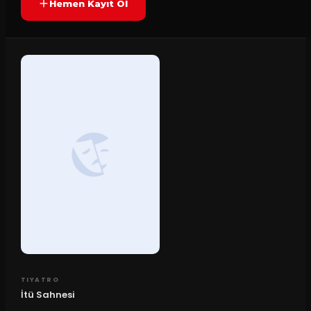
Hemen Kayıt Ol
TIYATRO
İtü Sahnesi