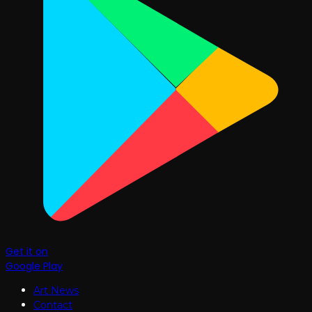
Get it on
Google Play
Art News
Contact