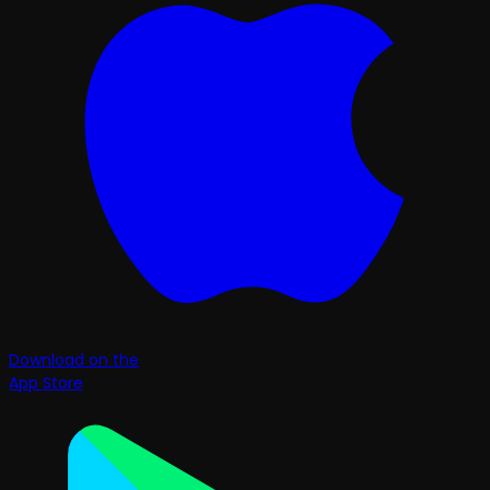
Download on the
App Store