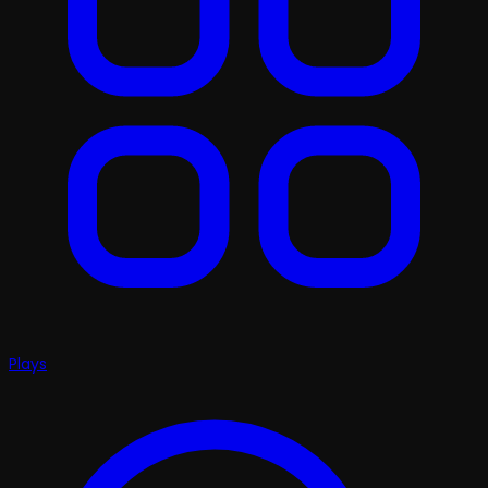
Plays