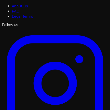
About Us
FAQ
Legal Terms
Follow us