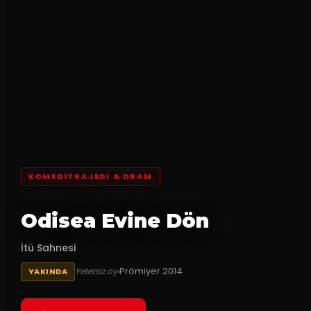
KOMEDITRAJEDI & DRAM
Odisea Evine Dön
İtü Sahnesi
Prömiyer
2014
Yetersiz oy
YAKINDA