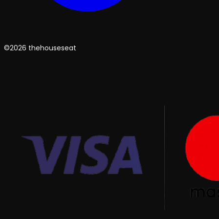
©2026 thehouseseat