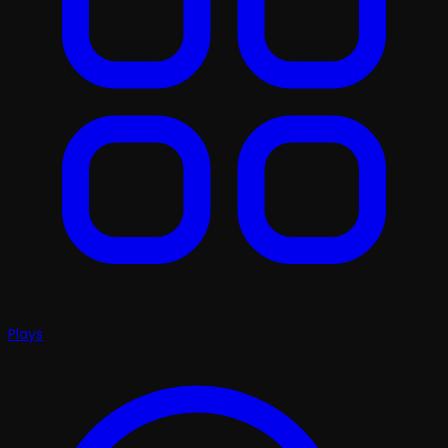
Plays