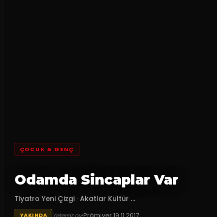
ÇOCUK & GENÇ
Odamda Sincaplar Var
Tiyatro Yeni Çizgi
·
Akatlar Kültür ...
Prömiyer
19.11.2017
Yetersiz oy
YAKINDA