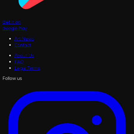
Get it on
Google Play
Art News
Contact
About Us
FAQ
Legal Terms
Follow us