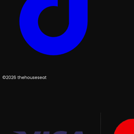
©2026 thehouseseat