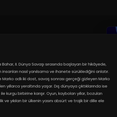
Bahar, II. Dünya Savaşı sırasında başlayan bir hikâyede, 
 insanları nasıl yanılsama ve ihanete sürüklediğini anlatır. 
 Marko adlı iki dost, savaş sonrası gerçeği gizleyen Marko 
n yıllarca yeraltında yaşar. Dış dünyaya çıktıklarında ise 
ile kurgu birbirine karışır. Oyun, kaybolan yıllar, bozulan 
k ve yıkılan bir ülkenin yasını absürt ve trajik bir dille ele 