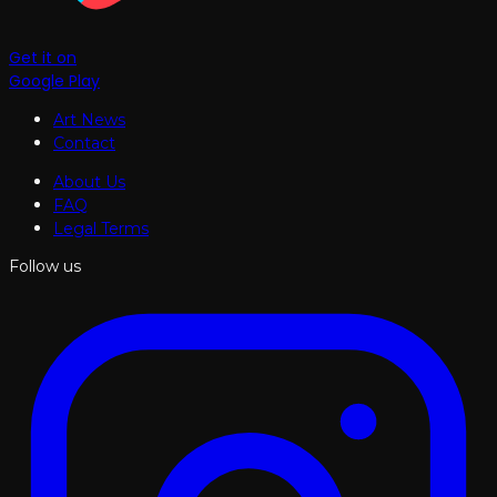
Get it on
Google Play
Art News
Contact
About Us
FAQ
Legal Terms
Follow us