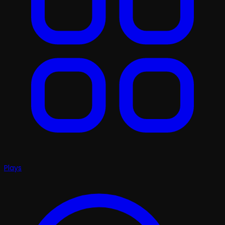
Plays