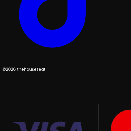
©2026 thehouseseat