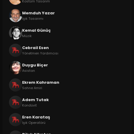
Kostüm Tasarım
Memduh Yazar
Işık Tasarımı
Kemal Günüç
Müzik
Cebrail Esen
Yönetmen Yardımcısı
Duygu Biçer
Asistan
Ekrem Kahraman
Sahne Amiri
Adem Tutak
Kondüvit
Eren Karataş
Işık Operatörü