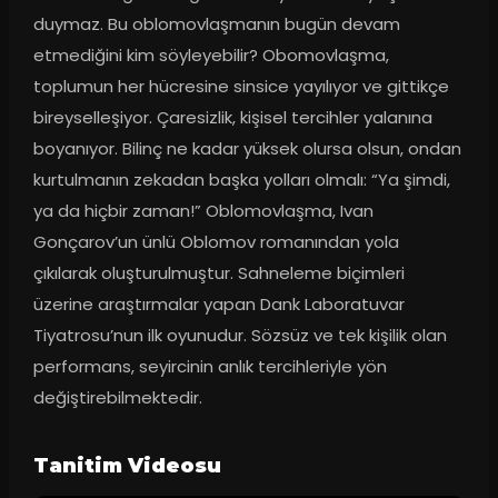
duymaz. Bu oblomovlaşmanın bugün devam 
etmediğini kim söyleyebilir? Obomovlaşma, 
toplumun her hücresine sinsice yayılıyor ve gittikçe 
bireyselleşiyor. Çaresizlik, kişisel tercihler yalanına 
boyanıyor. Bilinç ne kadar yüksek olursa olsun, ondan 
kurtulmanın zekadan başka yolları olmalı: “Ya şimdi, 
ya da hiçbir zaman!” Oblomovlaşma, Ivan 
Gonçarov’un ünlü Oblomov romanından yola 
çıkılarak oluşturulmuştur. Sahneleme biçimleri 
üzerine araştırmalar yapan Dank Laboratuvar 
Tiyatrosu’nun ilk oyunudur. Sözsüz ve tek kişilik olan 
performans, seyircinin anlık tercihleriyle yön 
değiştirebilmektedir.
Tanitim Videosu