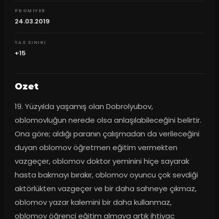
PROMIYER
24.03.2019
YAS SINIRI
+15
Ozet
19. Yüzyılda yaşamış olan Dobrolyubov, 
oblomovluğun nerede olsa anlaşılabileceğini belirtir. 
Ona göre; aldığı paranın çalışmadan da verileceğini 
duyan oblomov öğretmen eğitim vermekten 
vazgeçer, oblomov doktor yeminini hiçe sayarak 
hasta bakmayı bırakır, oblomov oyuncu çok sevdiği 
aktörlükten vazgeçer ve bir daha sahneye çıkmaz, 
oblomov yazar kalemini bir daha kullanmaz, 
oblomov öğrenci eğitim almaya artık ihtiyaç 