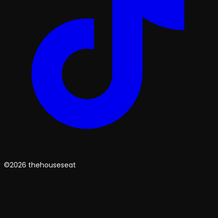
©2026 thehouseseat