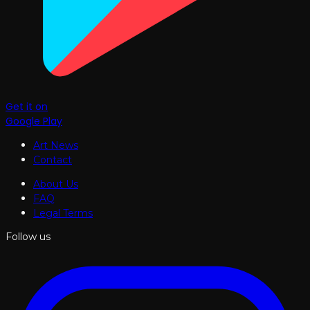
Get it on
Google Play
Art News
Contact
About Us
FAQ
Legal Terms
Follow us