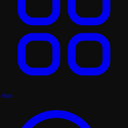
Plays