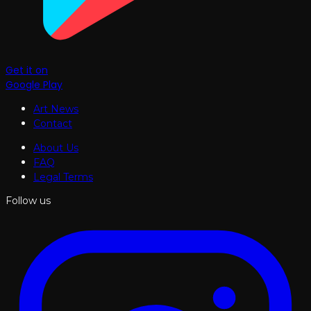
Get it on
Google Play
Art News
Contact
About Us
FAQ
Legal Terms
Follow us