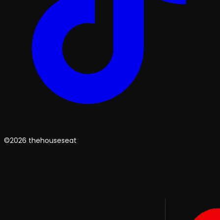
©2026 thehouseseat