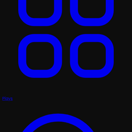
Plays