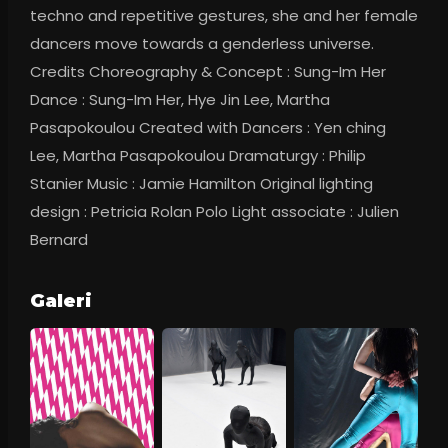
techno and repetitive gestures, she and her female 
dancers move towards a genderless universe. 
Credits Choreography & Concept : Sung-Im Her 
Dance : Sung-Im Her, Hye Jin Lee, Martha 
Pasapokoulou Created with Dancers : Yen ching 
Lee, Martha Pasapokoulou Dramaturgy : Philip 
Stanier Music : Jamie Hamilton Original lighting 
design : Petricia Rolan Polo Light associate : Julien 
Bernard
Galeri