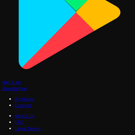
Get it on
Google Play
Art News
Contact
About Us
FAQ
Legal Terms