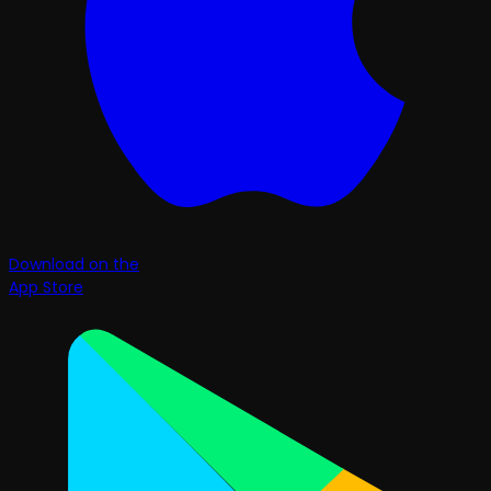
Download on the
App Store