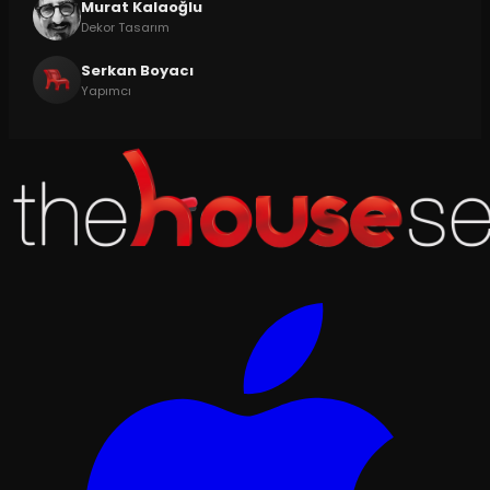
Murat Kalaoğlu
Dekor Tasarım
Serkan Boyacı
Yapımcı