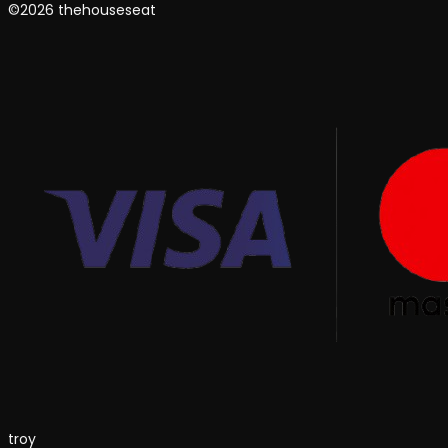
©2026 thehouseseat
troy