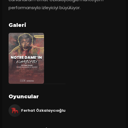
performansıyla izleyiciyi büyülüyor.
Galeri
Oyuncular
Ferhat Özkalaycıoğlu