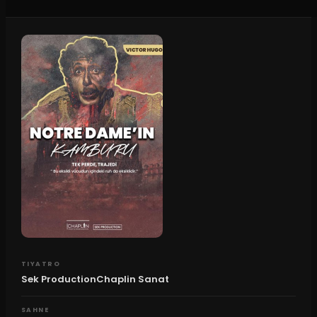
TIYATRO
Sek ProductionChaplin Sanat
SAHNE