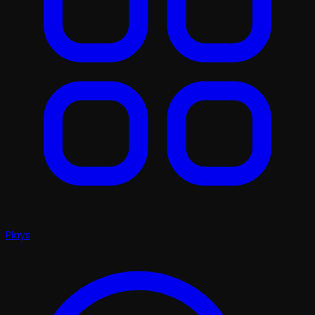
Plays