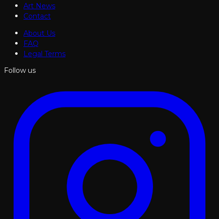
Art News
Contact
About Us
FAQ
Legal Terms
Follow us