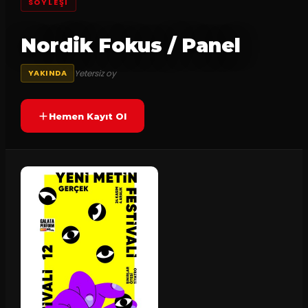
SÖYLEŞI
Nordik Fokus / Panel
Yetersiz oy
YAKINDA
Hemen Kayıt Ol