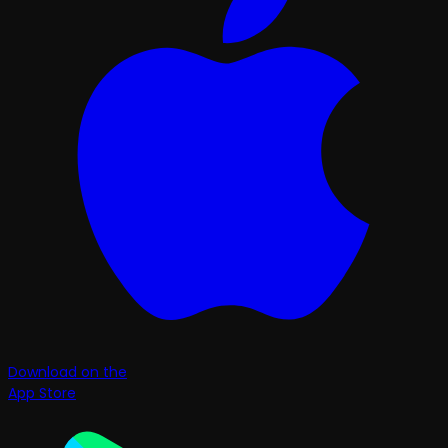
Download on the
App Store