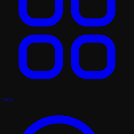
Plays