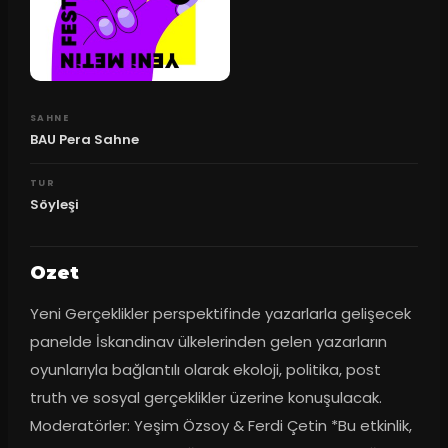
SAHNE
BAU Pera Sahne
TUR
Söyleşi
Ozet
Yeni Gerçeklikler perspektifinde yazarlarla gelişecek 
panelde İskandinav ülkelerinden gelen yazarların 
oyunlarıyla bağlantılı olarak ekoloji, politika, post 
truth ve sosyal gerçeklikler üzerine konuşulacak. 
Moderatörler: Yeşim Özsoy & Ferdi Çetin *Bu etkinlik, 