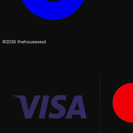
©2026 thehouseseat