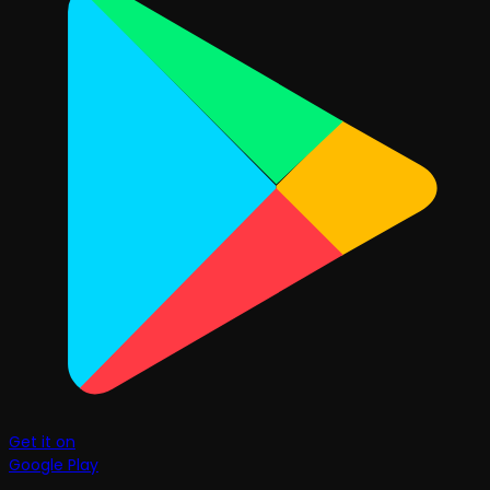
Get it on
Google Play