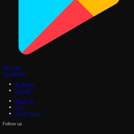
Get it on
Google Play
Art News
Contact
About Us
FAQ
Legal Terms
Follow us