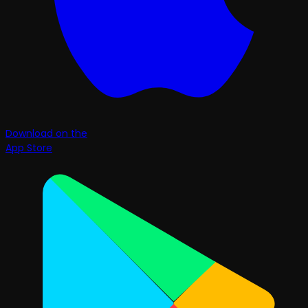
Download on the
App Store