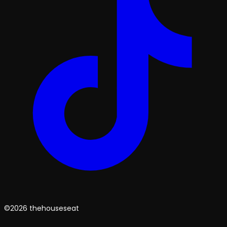
©2026 thehouseseat