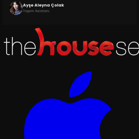
Ayşe Aleyna Çolak
Yapım Asistanı