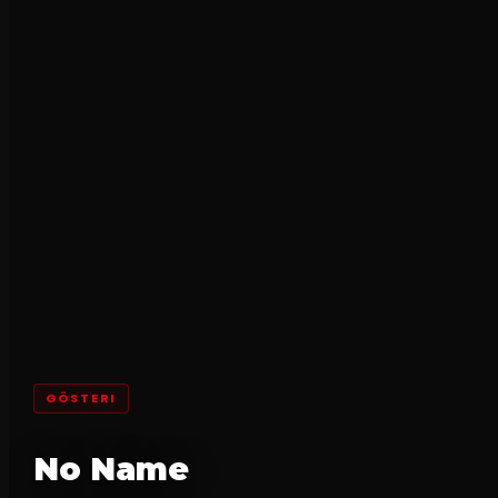
GÖSTERI
No Name