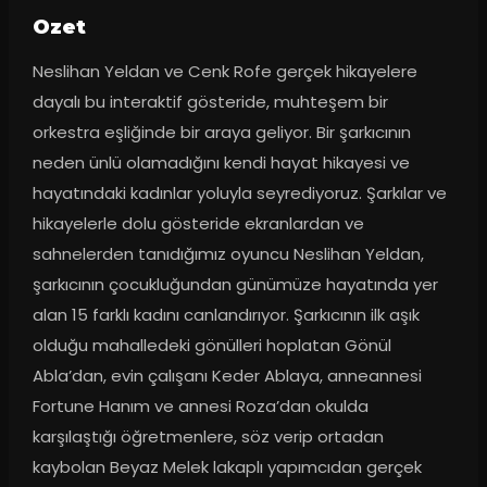
Ozet
Neslihan Yeldan ve Cenk Rofe gerçek hikayelere 
dayalı bu interaktif gösteride, muhteşem bir 
orkestra eşliğinde bir araya geliyor. Bir şarkıcının 
neden ünlü olamadığını kendi hayat hikayesi ve 
hayatındaki kadınlar yoluyla seyrediyoruz. Şarkılar ve 
hikayelerle dolu gösteride ekranlardan ve 
sahnelerden tanıdığımız oyuncu Neslihan Yeldan, 
şarkıcının çocukluğundan günümüze hayatında yer 
alan 15 farklı kadını canlandırıyor. Şarkıcının ilk aşık 
olduğu mahalledeki gönülleri hoplatan Gönül 
Abla’dan, evin çalışanı Keder Ablaya, anneannesi 
Fortune Hanım ve annesi Roza’dan okulda 
karşılaştığı öğretmenlere, söz verip ortadan 
kaybolan Beyaz Melek lakaplı yapımcıdan gerçek 